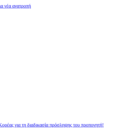
ια νέα ανατροπή
Κορέας για τη διαδικασία πρόσληψης του προπονητή!