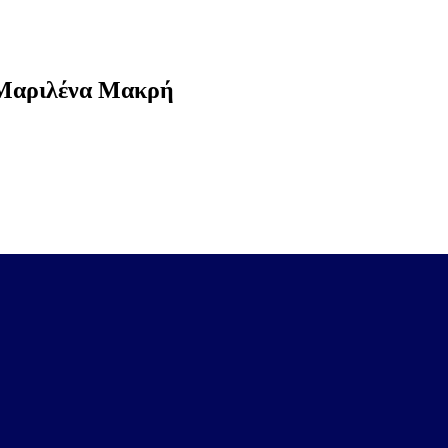
η Μαριλένα Μακρή