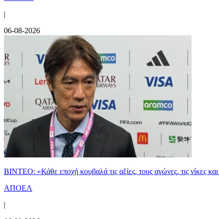
|
06-08-2026
ΒΙΝΤΕΟ: «Κάθε εποχή κουβαλά τις αξίες, τους αγώνες, τις νίκες 
ΑΠΟΕΛ
|