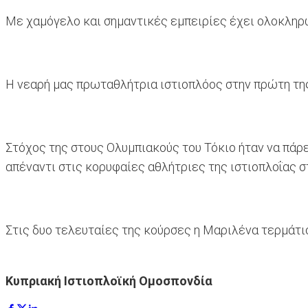
Με χαμόγελο και σημαντικές εμπειρίες έχει ολοκληρ
Η νεαρή μας πρωταθλήτρια ιστιοπλόος στην πρώτη της 
Στόχος της στους Ολυμπιακούς του Τόκιο ήταν να πάρει
απέναντι στις κορυφαίες αθλήτριες της ιστιοπλοΐας σ
Στις δυο τελευταίες της κούρσες η Μαριλένα τερμάτισ
Κυπριακή Ιστιοπλοϊκή Ομοσπονδία