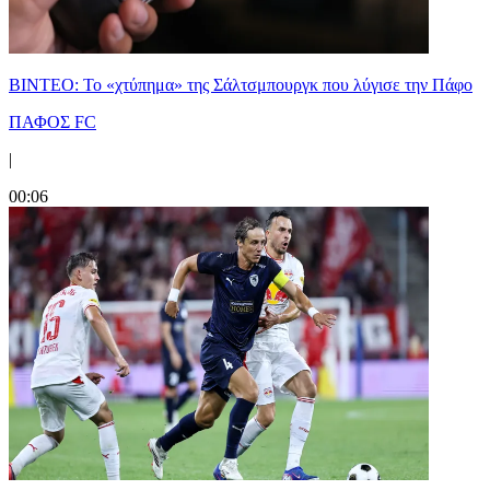
ΒΙΝΤΕΟ: Το «χτύπημα» της Σάλτσμπουργκ που λύγισε την Πάφο
ΠΑΦΟΣ FC
|
00:06