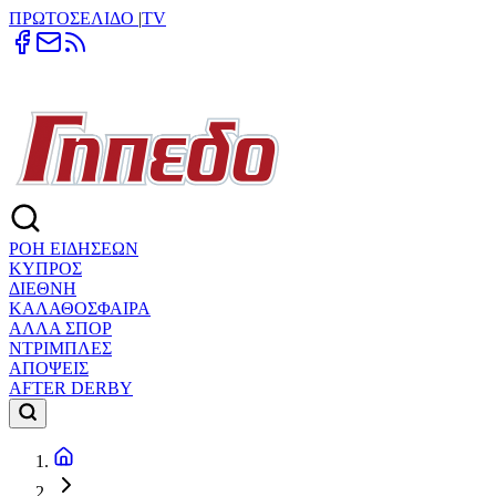
ΠΡΩΤΟΣΕΛΙΔΟ
|
TV
ΡΟΗ ΕΙΔΗΣΕΩΝ
ΚΥΠΡΟΣ
ΔΙΕΘΝΗ
ΚΑΛΑΘΟΣΦΑΙΡΑ
ΑΛΛΑ ΣΠΟΡ
ΝΤΡΙΜΠΛΕΣ
ΑΠΟΨΕΙΣ
AFTER DERBY