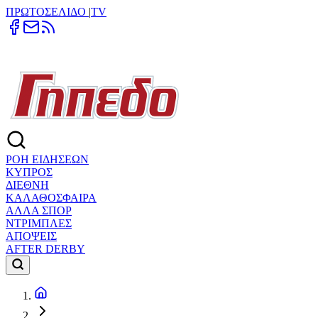
ΠΡΩΤΟΣΕΛΙΔΟ
|
TV
ΡΟΗ ΕΙΔΗΣΕΩΝ
ΚΥΠΡΟΣ
ΔΙΕΘΝΗ
ΚΑΛΑΘΟΣΦΑΙΡΑ
ΑΛΛΑ ΣΠΟΡ
ΝΤΡΙΜΠΛΕΣ
ΑΠΟΨΕΙΣ
AFTER DERBY