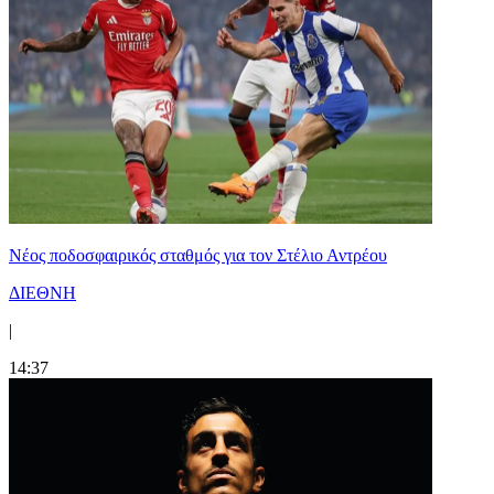
Νέος ποδοσφαιρικός σταθμός για τον Στέλιο Αντρέου
ΔΙΕΘΝΗ
|
14:37