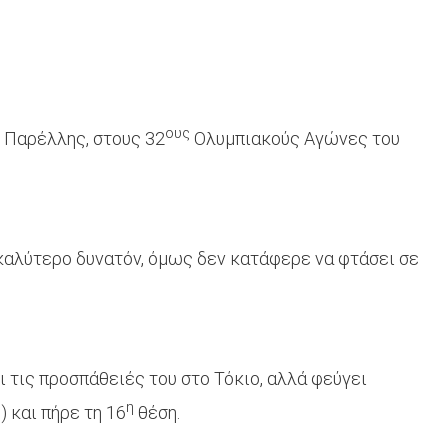
ους
 Παρέλλης, στους 32
Ολυμπιακούς Αγώνες του
 καλύτερο δυνατόν, όμως δεν κατάφερε να φτάσει σε
ι τις προσπάθειές του στο Τόκιο, αλλά φεύγει
η
 και πήρε τη 16
θέση.