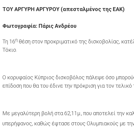
ΤΟΥ ΑΡΓΥΡΗ ΑΡΓΥΡΟΥ (απεσταλμένος της ΕΑΚ)
Φωτογραφία: Πάρις Ανδρέου
η
Τη 16
θέση στον προκριματικό της δισκοβολίας, κατέ
Τόκιο.
Ο κορυφαίος Κύπριος δισκοβόλος πάλεψε όσο μπορούσε
επίδοση που θα του έδινε την πρόκριση για τον τελικό 
Με μεγαλύτερη βολή στα 62,11μ., που αποτελεί την κα
υπερήφανος, καθώς έφτασε στους Ολυμπιακούς με την 