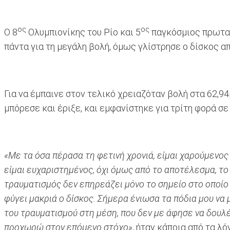
ος
ος
Ο 8
Ολυμπιονίκης του Ρίο και 5
παγκόσμιος πρωταθλ
πάντα για τη μεγάλη βολή, όμως γλίστρησε ο δίσκος απ
Για να έμπαινε στον τελικό χρειαζόταν βολή στα 62,94
μπόρεσε και έριξε, και εμφανίστηκε για τρίτη φορά σ
«Με τα όσα πέρασα τη φετινή χρονιά, είμαι χαρούμενο
είμαι ευχαριστημένος, όχι όμως από το αποτέλεσμα, το
τραυματισμός δεν επηρεάζει μόνο το σημείο στο οποίο 
φύγει μακριά ο δίσκος. Σήμερα ένιωσα τα πόδια μου να
του τραυματισμού στη μέση, που δεν με άφησε να δουλέ
προχωρώ στον επόμενο στόχο»
, ήταν κάποια από τα λ