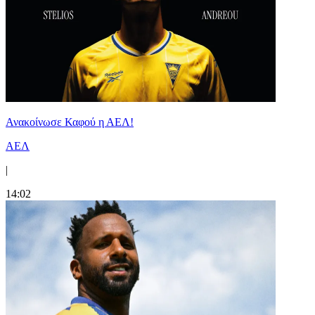
Ανακοίνωσε Καφού η ΑΕΛ!
ΑΕΛ
|
14:02