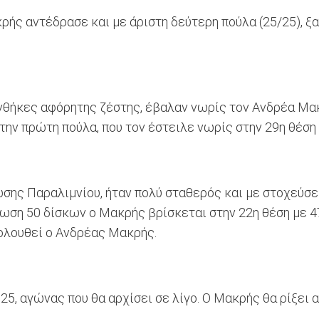
ρής αντέδρασε και με άριστη δεύτερη πούλα (25/25), ξ
νθήκες αφόρητης ζέστης, έβαλαν νωρίς τον Ανδρέα Μακ
την πρώτη πούλα, που τον έστειλε νωρίς στην 29η θέση
ης Παραλιμνίου, ήταν πολύ σταθερός και με στοχεύσει
ωση 50 δίσκων ο Μακρής βρίσκεται στην 22η θέση με 4
ολουθεί ο Ανδρέας Μακρής.
5, αγώνας που θα αρχίσει σε λίγο. Ο Μακρής θα ρίξει α