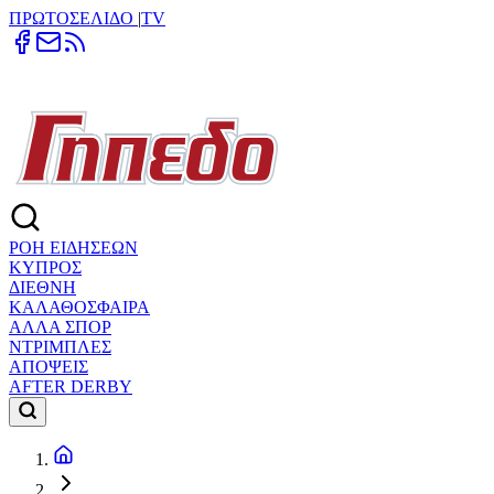
ΠΡΩΤΟΣΕΛΙΔΟ
|
TV
ΡΟΗ ΕΙΔΗΣΕΩΝ
ΚΥΠΡΟΣ
ΔΙΕΘΝΗ
ΚΑΛΑΘΟΣΦΑΙΡΑ
ΑΛΛΑ ΣΠΟΡ
ΝΤΡΙΜΠΛΕΣ
ΑΠΟΨΕΙΣ
AFTER DERBY