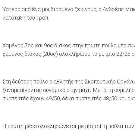
Ύστερα από ένα μουδιασμένο ξεκίνημα, ο Ανδρέας Μακ
κατάταξη του Τραπ.
Χαμένος 7ος και 9ος δίσκος στην πρώτη πούλα υπό συ
χαμένος δίσκος (20ος) ολοκλήρωσε το μέτριο 22/25 σ
Στη δεύτερη πούλα ο αθλητής της Σκοπευτικής Οργάνωσ
ξαναμπαίνοντας δυναμικά στην μάχη. Μετά τη συμπλήρ
σκοπευτές έχουν 49/50, δέκα σκοπευτές 48/50 και ακ
Η πρώτη μέρα ολοκληρώνεται με μία τρίτη πούλα των 2