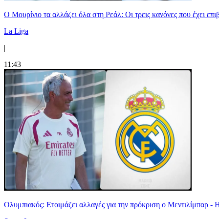
Ο Μουρίνιο τα αλλάζει όλα στη Ρεάλ: Οι τρεις κανόνες που έχει επ
La Liga
|
11:43
Ολυμπιακός: Ετοιμάζει αλλαγές για την πρόκριση ο Μεντιλίμπαρ - 