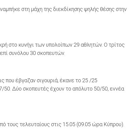
αναμπήκε στη μάχη της διεκδίκησης ψηλής θέσης στην
ρή στο κυνήγι των υπολοίπων 29 αθλητών. Ο τρίτος
 επί συνόλου 30 σκοπευτών.
ς που έβγαζαν σιγουριά, έκανε το 25 /25
7/50. Δύο σκοπευτές έχουν το απόλυτο 50/50, εννέα
πό τους τελευταίους στις 15.05 (09.05 ώρα Κύπρου).