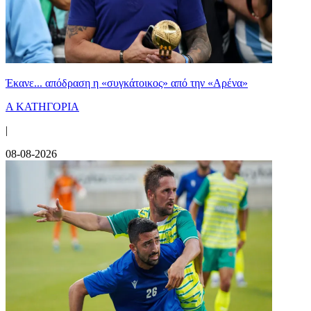
Έκανε... απόδραση η «συγκάτοικος» από την «Αρένα»
Α ΚΑΤΗΓΟΡΙΑ
|
08-08-2026