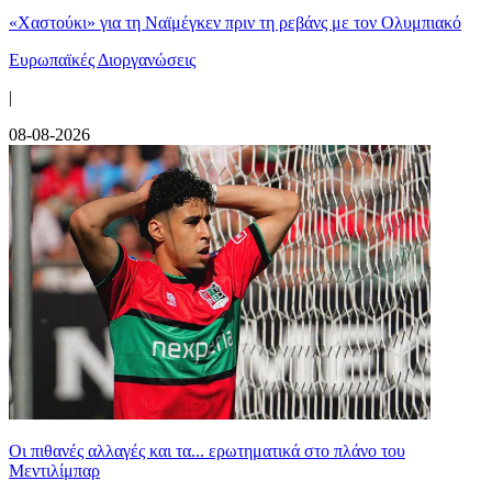
«Χαστούκι» για τη Ναϊμέγκεν πριν τη ρεβάνς με τον Ολυμπιακό
Ευρωπαϊκές Διοργανώσεις
|
08-08-2026
Οι πιθανές αλλαγές και τα... ερωτηματικά στο πλάνο του
Μεντιλίμπαρ