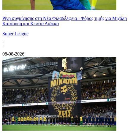
Ρίγη συγκίνησης στη Νέα Φιλαδέλφεια - Φόρος τιμής για Μιχάλη
Κατσούρη και Κώστα Λιάκκα
Super League
|
08-08-2026