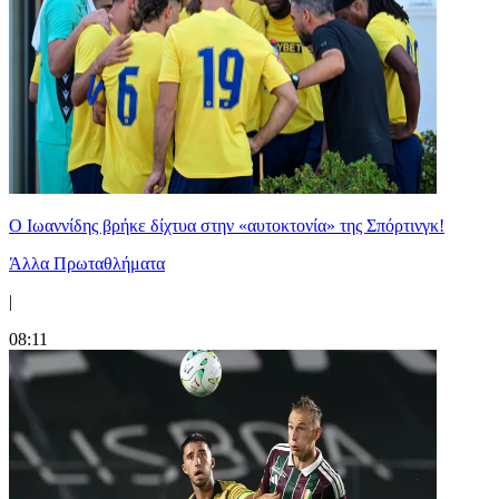
Ο Ιωαννίδης βρήκε δίχτυα στην «αυτοκτονία» της Σπόρτινγκ!
Άλλα Πρωταθλήματα
|
08:11