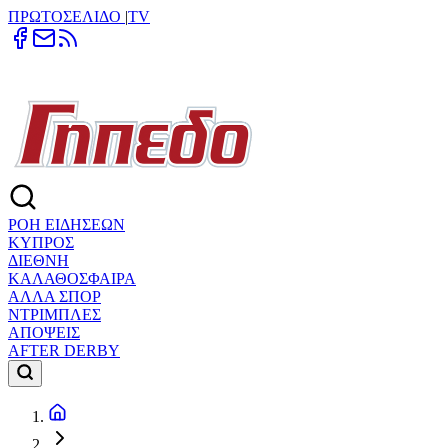
ΠΡΩΤΟΣΕΛΙΔΟ
|
TV
ΡΟΗ ΕΙΔΗΣΕΩΝ
ΚΥΠΡΟΣ
ΔΙΕΘΝΗ
ΚΑΛΑΘΟΣΦΑΙΡΑ
ΑΛΛΑ ΣΠΟΡ
ΝΤΡΙΜΠΛΕΣ
ΑΠΟΨΕΙΣ
AFTER DERBY