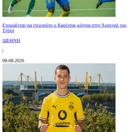
Ετοιμάζεται για ντεμπούτο ο Καρέτσας κόντρα στην Άρσεναλ του
Τζόλη
ΔΙΕΘΝΗ
|
08-08-2026