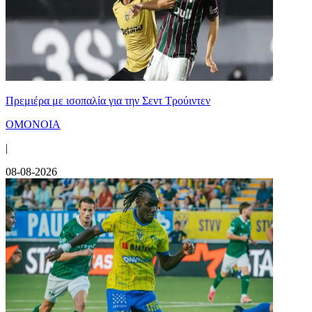
Πρεμιέρα με ισοπαλία για την Σεντ Τρούιντεν
ΟΜΟΝΟΙΑ
|
08-08-2026