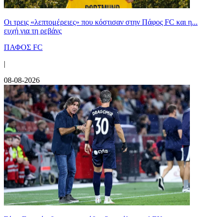
Οι τρεις «λεπτομέρειες» που κόστισαν στην Πάφος FC και η...
ευχή για τη ρεβάνς
ΠΑΦΟΣ FC
|
08-08-2026