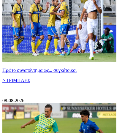
Πρώτο συναπάντημα ως... συγκάτοικοι
ΝΤΡΙΜΠΛΕΣ
|
08-08-2026