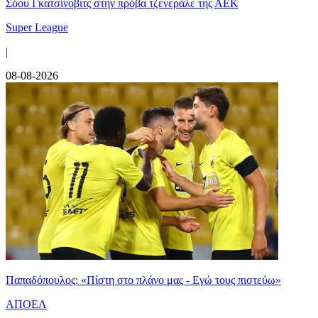
Σόου Γκατσίνοβιτς στην πρόβα τζενεράλε της ΑΕΚ
Super League
|
08-08-2026
Παπαδόπουλος: «Πίστη στο πλάνο μας - Εγώ τους πιστεύω»
ΑΠΟΕΛ