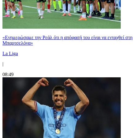
«Ενημερώσαμε την Ρεάλ ότι η απόφασή του είναι να ενταχθεί στη
Μπαρτσελόνα»
La Liga
|
08:49