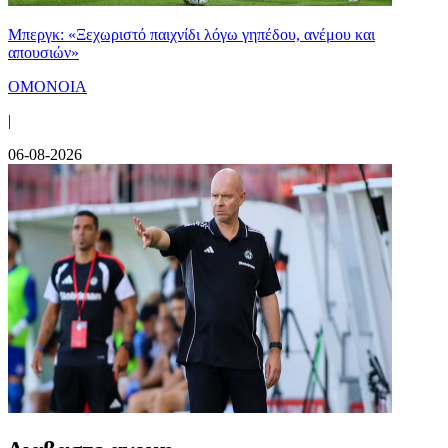
Μπεργκ: «Ξεχωριστό παιχνίδι λόγω γηπέδου, ανέμου και
απουσιών»
ΟΜΟΝΟΙΑ
|
06-08-2026