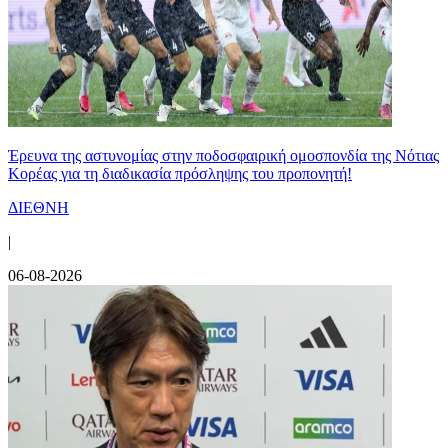
Έρευνα της αστυνομίας στην ποδοσφαιρική ομοσπονδία της Νότιας
Κορέας για τη διαδικασία πρόσληψης του προπονητή!
ΔΙΕΘΝΗ
|
06-08-2026