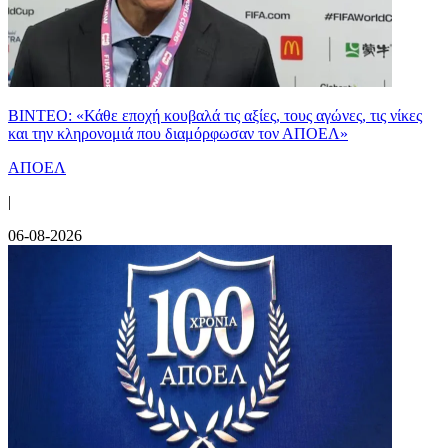
ΒΙΝΤΕΟ: «Κάθε εποχή κουβαλά τις αξίες, τους αγώνες, τις νίκες
και την κληρονομιά που διαμόρφωσαν τον ΑΠΟΕΛ»
ΑΠΟΕΛ
|
06-08-2026