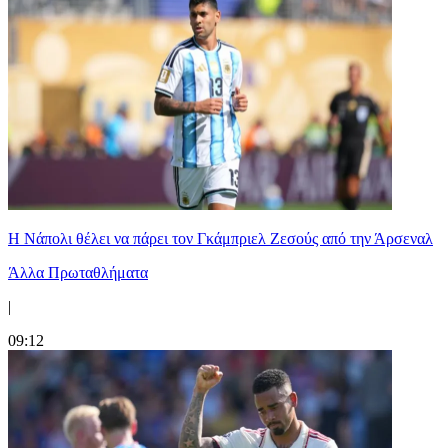
Η Νάπολι θέλει να πάρει τον Γκάμπριελ Ζεσούς από την Άρσεναλ
Άλλα Πρωταθλήματα
|
09:12