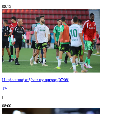
08:15
Η τηλεοπτική ατζέντα της ημέρας (07/08)
TV
|
08:00