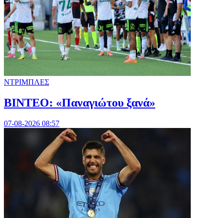
ΝΤΡΙΜΠΛΕΣ
ΒΙΝΤΕΟ: «Παναγιώτου ξανά»
07-08-2026 08:57