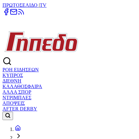
ΠΡΩΤΟΣΕΛΙΔΟ
|
TV
ΡΟΗ ΕΙΔΗΣΕΩΝ
ΚΥΠΡΟΣ
ΔΙΕΘΝΗ
ΚΑΛΑΘΟΣΦΑΙΡΑ
ΑΛΛΑ ΣΠΟΡ
ΝΤΡΙΜΠΛΕΣ
ΑΠΟΨΕΙΣ
AFTER DERBY