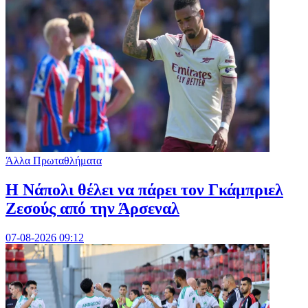
Άλλα Πρωταθλήματα
Η Νάπολι θέλει να πάρει τον Γκάμπριελ
Ζεσούς από την Άρσεναλ
07-08-2026 09:12