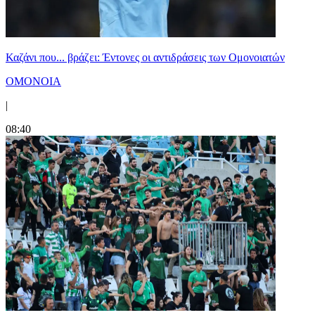
Καζάνι που... βράζει: Έντονες οι αντιδράσεις των Ομονοιατών
ΟΜΟΝΟΙΑ
|
08:40