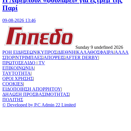
Παρί
09-08-2026 13:46
Sunday 9 undefined 2026
ΡΟΗ ΕΙΔΗΣΕΩΝ
|
ΚΥΠΡΟΣ
|
ΔΙΕΘΝΗ
|
ΚΑΛΑΘΟΣΦΑΙΡΑ
|
ΑΛΛΑ
ΣΠΟΡ
|
ΝΤΡΙΜΠΛΕΣ
|
ΑΠΟΨΕΙΣ
|
AFTER DERBY
|
ΠΡΩΤΟΣΕΛΙΔΟ
|
TV
ΕΠΙΚΟΙΝΩΝΙΑ
|
TAYTOTHTA
|
ΟΡΟΙ ΧΡΗΣΗΣ
|
COOKIES
|
ΕΙΔΟΠΟΙΗΣΗ ΑΠΟΡΡΗΤΟΥ
|
ΔΗΛΩΣΗ ΠΡΟΣΒΑΣΙΜΟΤΗΤΑΣ
|
ΠΟΛΙΤΗΣ
© Developed by P.C Admin 22 Limited