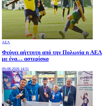
ΑΕΛ
Φεύγει αήττητη από την Πολωνία η ΑΕΛ
με ένα… αστερίσκο
09-08-2026 14:51