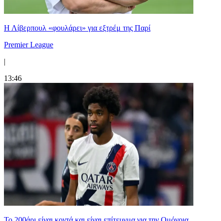
Η Λίβερπουλ «φουλάρει» για εξτρέμ της Παρί
Premier League
|
13:46
Το 200άρι είναι κοντά και είναι επίτευγμα για την Ομόνοια