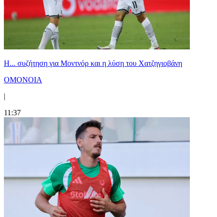
Η... συζήτηση για Μοντνόρ και η λύση του Χατζηγιοβάνη
ΟΜΟΝΟΙΑ
|
11:37