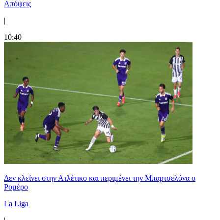
Απόψεις
|
10:40
Δεν κλείνει στην Ατλέτικο και περιμένει την Μπαρτσελόνα ο
Ρομέρο
La Liga