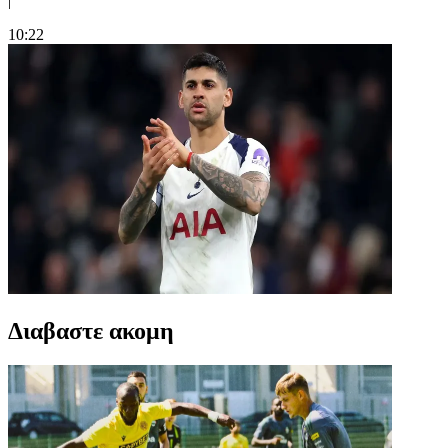
|
10:22
Διαβαστε ακομη