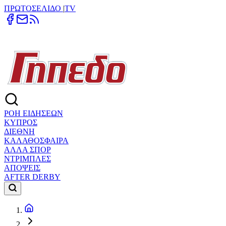
ΠΡΩΤΟΣΕΛΙΔΟ
|
TV
ΡΟΗ ΕΙΔΗΣΕΩΝ
ΚΥΠΡΟΣ
ΔΙΕΘΝΗ
ΚΑΛΑΘΟΣΦΑΙΡΑ
ΑΛΛΑ ΣΠΟΡ
ΝΤΡΙΜΠΛΕΣ
ΑΠΟΨΕΙΣ
AFTER DERBY