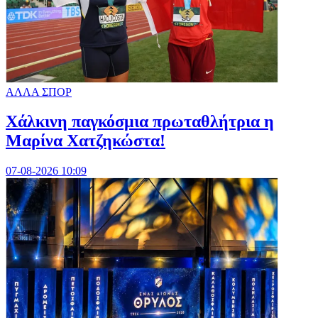
ΑΛΛΑ ΣΠΟΡ
Χάλκινη παγκόσμια πρωταθλήτρια η
Μαρίνα Χατζηκώστα!
07-08-2026 10:09