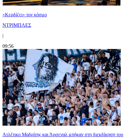
«Κερδίζει» τον κόσμο
ΝΤΡΙΜΠΛΕΣ
|
09:56
Ατλέτικο Μαδρίτης και Άρσεναλ μπήκαν στη διεκδίκηση του