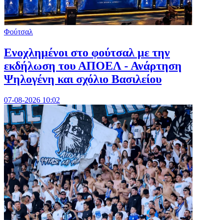
Φούτσαλ
Ενοχλημένοι στο φούτσαλ με την
εκδήλωση του ΑΠΟΕΛ - Ανάρτηση
Ψηλογένη και σχόλιο Βασιλείου
07-08-2026 10:02