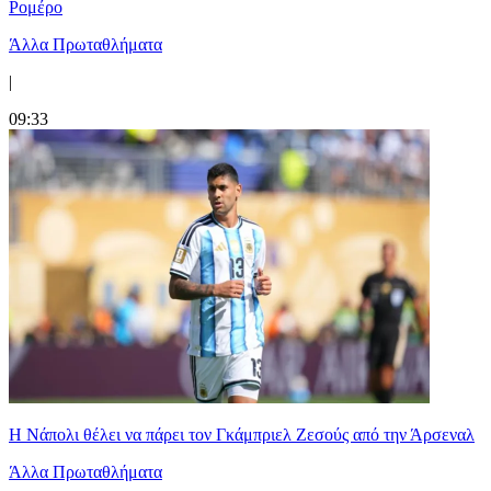
Ρομέρο
Άλλα Πρωταθλήματα
|
09:33
Η Νάπολι θέλει να πάρει τον Γκάμπριελ Ζεσούς από την Άρσεναλ
Άλλα Πρωταθλήματα