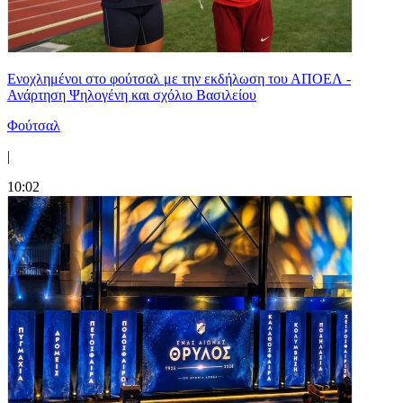
Ενοχλημένοι στο φούτσαλ με την εκδήλωση του ΑΠΟΕΛ -
Ανάρτηση Ψηλογένη και σχόλιο Βασιλείου
Φούτσαλ
|
10:02