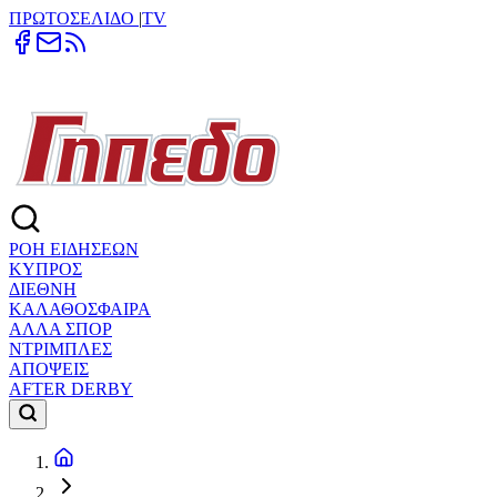
ΠΡΩΤΟΣΕΛΙΔΟ
|
TV
ΡΟΗ ΕΙΔΗΣΕΩΝ
ΚΥΠΡΟΣ
ΔΙΕΘΝΗ
ΚΑΛΑΘΟΣΦΑΙΡΑ
ΑΛΛΑ ΣΠΟΡ
ΝΤΡΙΜΠΛΕΣ
ΑΠΟΨΕΙΣ
AFTER DERBY