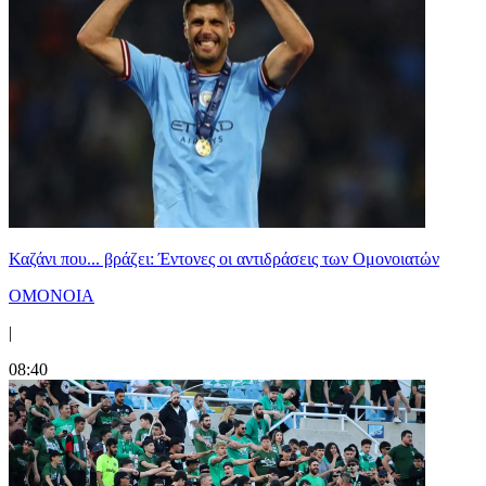
Καζάνι που... βράζει: Έντονες οι αντιδράσεις των Ομονοιατών
ΟΜΟΝΟΙΑ
|
08:40