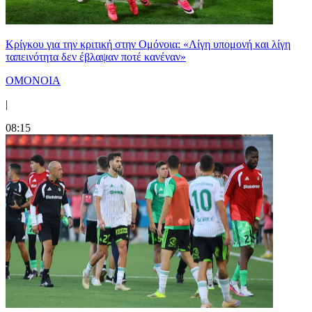
Κρίγκου για την κριτική στην Ομόνοια: «Λίγη υπομονή και λίγη
ταπεινότητα δεν έβλαψαν ποτέ κανέναν»
ΟΜΟΝΟΙΑ
|
08:15