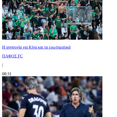
Η ανησυχία για Κίνα και τα ερωτηματικά
ΠΑΦΟΣ FC
|
08:31