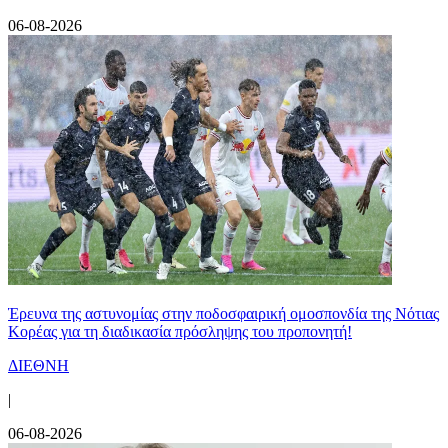
06-08-2026
Έρευνα της αστυνομίας στην ποδοσφαιρική ομοσπονδία της Νότιας
Κορέας για τη διαδικασία πρόσληψης του προπονητή!
ΔΙΕΘΝΗ
|
06-08-2026