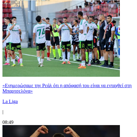
«Ενημερώσαμε την Ρεάλ ότι η απόφασή του είναι να ενταχθεί στη
Μπαρτσελόνα»
La Liga
|
08:49