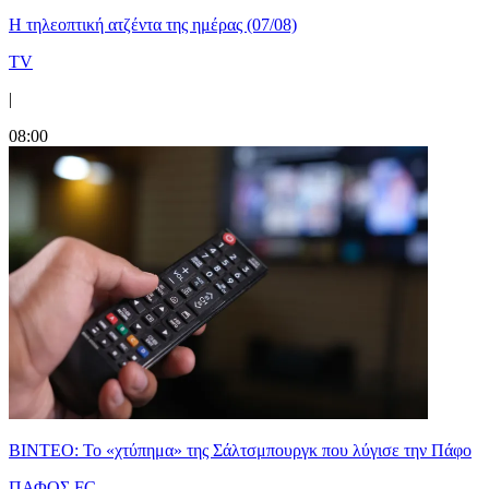
Η τηλεοπτική ατζέντα της ημέρας (07/08)
TV
|
08:00
ΒΙΝΤΕΟ: Το «χτύπημα» της Σάλτσμπουργκ που λύγισε την Πάφο
ΠΑΦΟΣ FC