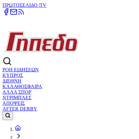
ΠΡΩΤΟΣΕΛΙΔΟ
|
TV
ΡΟΗ ΕΙΔΗΣΕΩΝ
ΚΥΠΡΟΣ
ΔΙΕΘΝΗ
ΚΑΛΑΘΟΣΦΑΙΡΑ
ΑΛΛΑ ΣΠΟΡ
ΝΤΡΙΜΠΛΕΣ
ΑΠΟΨΕΙΣ
AFTER DERBY