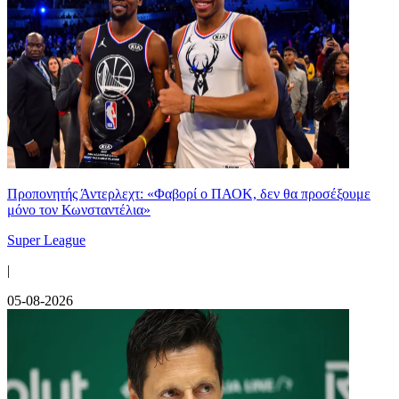
Προπονητής Άντερλεχτ: «Φαβορί ο ΠΑΟΚ, δεν θα προσέξουμε
μόνο τον Κωνσταντέλια»
Super League
|
05-08-2026