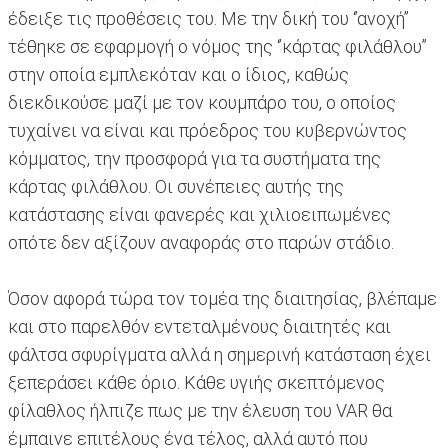
έδειξε τις προθέσεις του. Με την δική του ‘’ανοχή’’
τέθηκε σε εφαρμογή ο νόμος της ‘’κάρτας φιλάθλου’’
στην οποία εμπλεκόταν και ο ίδιος, καθώς
διεκδικούσε μαζί με τον κουμπάρο του, ο οποίος
τυχαίνει να είναι και πρόεδρος του κυβερνώντος
κόμματος, την προσφορά για τα συστήματα της
κάρτας φιλάθλου. Οι συνέπειες αυτής της
κατάστασης είναι φανερές και χιλιοειπωμένες
οπότε δεν αξίζουν αναφοράς στο παρών στάδιο.
Όσον αφορά τώρα τον τομέα της διαιτησίας, βλέπαμε
και στο παρελθόν εντεταλμένους διαιτητές και
φάλτσα σφυρίγματα αλλά η σημερινή κατάσταση έχει
ξεπεράσει κάθε όριο. Κάθε υγιής σκεπτόμενος
φίλαθλος ήλπιζε πως με την έλευση του VAR θα
έμπαινε επιτέλους ένα τέλος, αλλά αυτό που