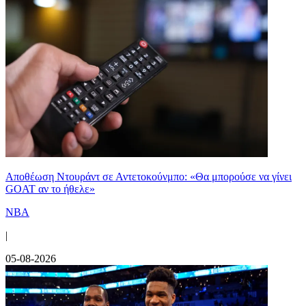
Αποθέωση Ντουράντ σε Αντετοκούνμπο: «Θα μπορούσε να γίνει
GOAT αν το ήθελε»
NBA
|
05-08-2026