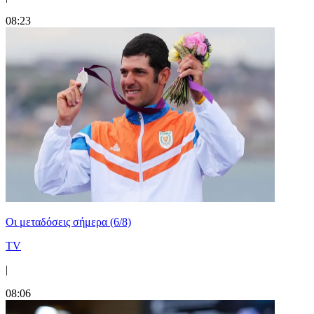
08:23
Οι μεταδόσεις σήμερα (6/8)
TV
|
08:06