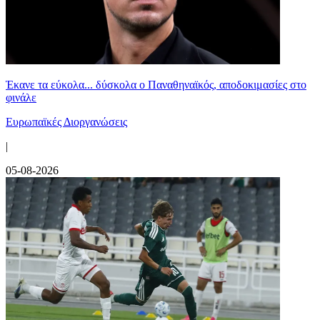
Έκανε τα εύκολα... δύσκολα ο Παναθηναϊκός, αποδοκιμασίες στο
φινάλε
Ευρωπαϊκές Διοργανώσεις
|
05-08-2026