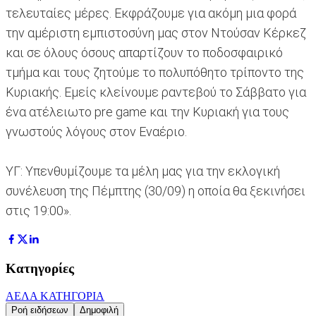
τελευταίες μέρες. Εκφράζουμε για ακόμη μια φορά
την αμέριστη εμπιστοσύνη μας στον Ντούσαν Κέρκεζ
και σε όλους όσους απαρτίζουν το ποδοσφαιρικό
τμήμα και τους ζητούμε το πολυπόθητο τρίποντο της
Κυριακής. Εμείς κλείνουμε ραντεβού το Σάββατο για
ένα ατέλειωτο pre game και την Κυριακή για τους
γνωστούς λόγους στον Εναέριο.
ΥΓ: Υπενθυμίζουμε τα μέλη μας για την εκλογική
συνέλευση της Πέμπτης (30/09) η οποία θα ξεκινήσει
στις 19:00».
Κατηγορίες
ΑΕΛ
Α ΚΑΤΗΓΟΡΙΑ
Ροή ειδήσεων
Δημοφιλή