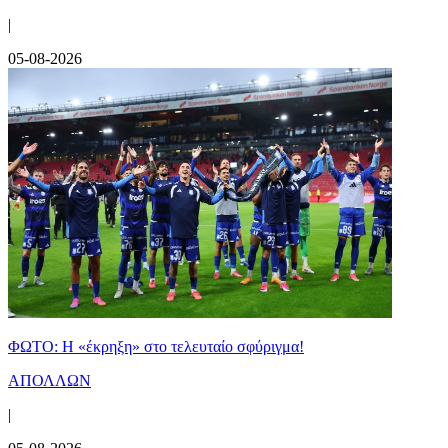
|
05-08-2026
ΦΩΤΟ: Η «έκρηξη» στο τελευταίο σφύριγμα!
ΑΠΟΛΛΩΝ
|