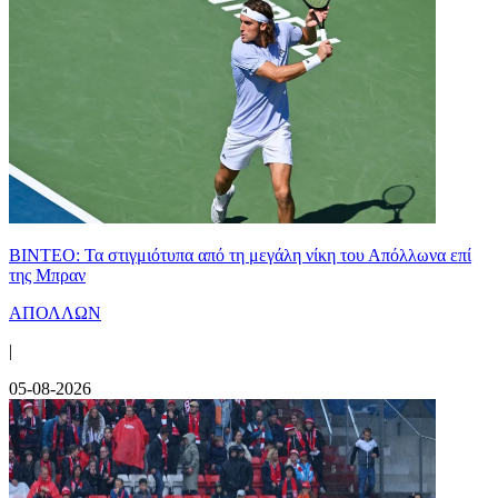
ΒΙΝΤΕΟ: Τα στιγμιότυπα από τη μεγάλη νίκη του Απόλλωνα επί
της Μπραν
ΑΠΟΛΛΩΝ
|
05-08-2026