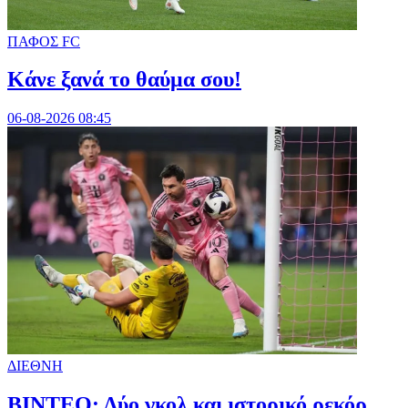
ΠΑΦΟΣ FC
Κάνε ξανά το θαύμα σου!
06-08-2026 08:45
ΔΙΕΘΝΗ
ΒΙΝΤΕΟ: Δύο γκολ και ιστορικό ρεκόρ