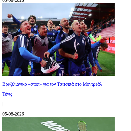
05-08-2026
Βραζιλιάνικο «στοπ» για τον Τσιτσιπά στο Μοντρεάλ
Τένις
|
05-08-2026