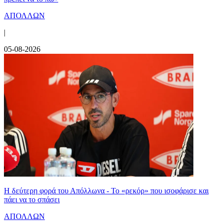
ΑΠΟΛΛΩΝ
|
05-08-2026
Η δεύτερη φορά του Απόλλωνα - Το «ρεκόρ» που ισοφάρισε και
πάει να το σπάσει
ΑΠΟΛΛΩΝ