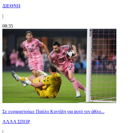
ΔΙΕΘΝΗ
|
08:35
Σε ευχαριστούμε Παύλο Κοντίδη για αυτό τον άθλο...
ΑΛΛΑ ΣΠΟΡ
|