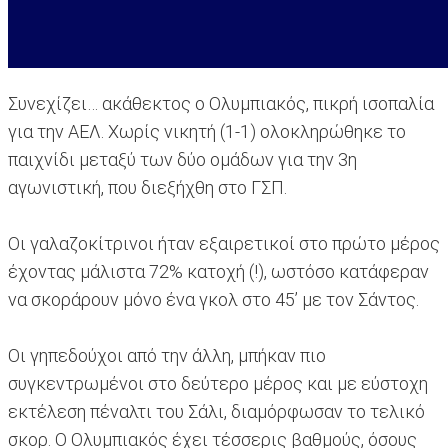
Συνεχίζει… ακάθεκτος ο Ολυμπιακός, πικρή ισοπαλία
για την ΑΕΛ. Χωρίς νικητή (1-1) ολοκληρώθηκε το
παιχνίδι μεταξύ των δύο ομάδων για την 3η
αγωνιστική, που διεξήχθη στο ΓΣΠ.
Οι γαλαζοκίτρινοι ήταν εξαιρετικοί στο πρώτο μέρος
έχοντας μάλιστα 72% κατοχή (!), ωστόσο κατάφεραν
να σκοράρουν μόνο ένα γκολ στο 45’ με τον Σάντος.
Οι γηπεδούχοι από την άλλη, μπήκαν πιο
συγκεντρωμένοι στο δεύτερο μέρος και με εύστοχη
εκτέλεση πέναλτι του Σάλι, διαμόρφωσαν το τελικό
σκορ. Ο Ολυμπιακός έχει τέσσερις βαθμούς, όσους