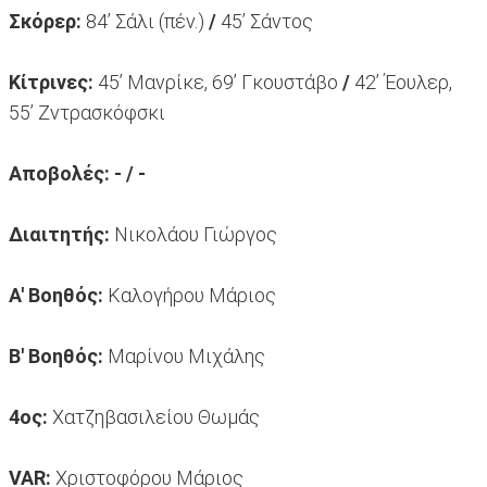
Σκόρερ:
84’ Σάλι (πέν.)
/
45’ Σάντος
Κίτρινες:
45’ Μανρίκε, 69’ Γκουστάβο
/
42’ Έουλερ,
55’ Ζντρασκόφσκι
Αποβολές: - / -
Διαιτητής:
Νικολάου Γιώργος
Α' Βοηθός:
Καλογήρου Μάριος
Β' Βοηθός:
Μαρίνου Μιχάλης
4ος:
Χατζηβασιλείου Θωμάς
VAR:
Χριστοφόρου Μάριος