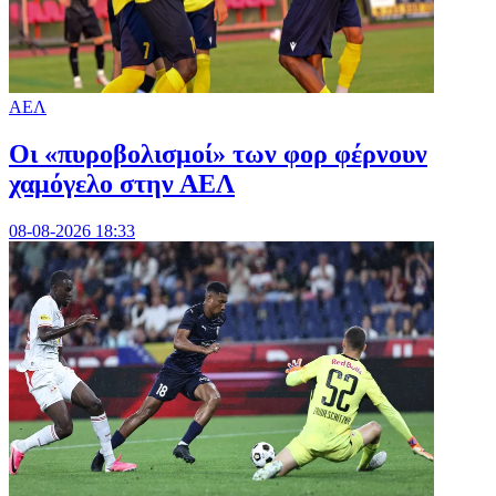
ΑΕΛ
Οι «πυροβολισμοί» των φορ φέρνουν
χαμόγελο στην ΑΕΛ
08-08-2026 18:33