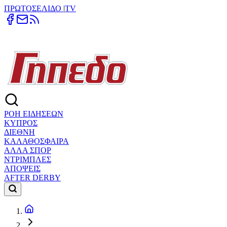
ΠΡΩΤΟΣΕΛΙΔΟ
|
TV
ΡΟΗ ΕΙΔΗΣΕΩΝ
ΚΥΠΡΟΣ
ΔΙΕΘΝΗ
ΚΑΛΑΘΟΣΦΑΙΡΑ
ΑΛΛΑ ΣΠΟΡ
ΝΤΡΙΜΠΛΕΣ
ΑΠΟΨΕΙΣ
AFTER DERBY