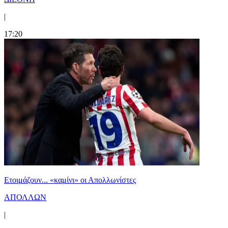
|
17:20
Ετοιμάζουν... «καμίνι» οι Απολλωνίστες
ΑΠΟΛΛΩΝ
|