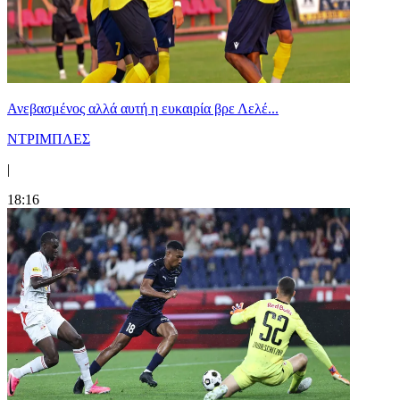
Ανεβασμένος αλλά αυτή η ευκαιρία βρε Λελέ...
ΝΤΡΙΜΠΛΕΣ
|
18:16