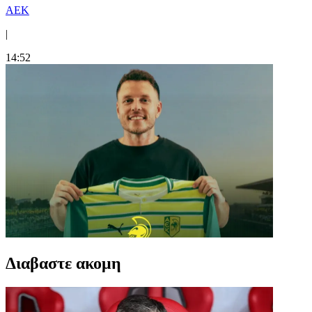
ΑΕΚ
|
14:52
Διαβαστε ακομη