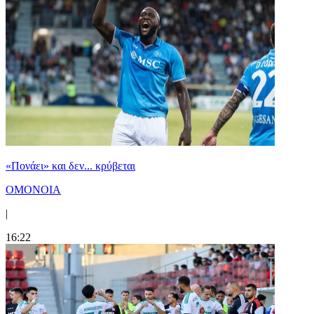
«Πονάει» και δεν... κρύβεται
ΟΜΟΝΟΙΑ
|
16:22