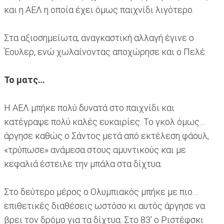
και η ΑΕΛ η οποία έχει όμως παιχνίδι λιγότερο.
Στα αξιοσημείωτα, αναγκαστική αλλαγή έγινε ο
Έουλερ, ενώ χωλαίνοντας αποχώρησε και ο Πελέ.
Το ματς…
Η ΑΕΛ μπήκε πολύ δυνατά στο παιχνίδι και
κατέγραψε πολύ καλές ευκαιρίες. Το γκολ όμως…
άργησε καθώς ο Σάντος μετά από εκτέλεση φάουλ,
«τρύπωσε» ανάμεσα στους αμυντικούς και με
κεφαλιά έστειλε την μπάλα στα δίχτυα.
Στο δεύτερο μέρος ο Ολυμπιακός μπήκε με πιο…
επιθετικές διαθέσεις ωστόσο κι αυτός άργησε να
βρει τον δρόμο για τα δίχτυα. Στο 83’ ο Ριστέφσκι