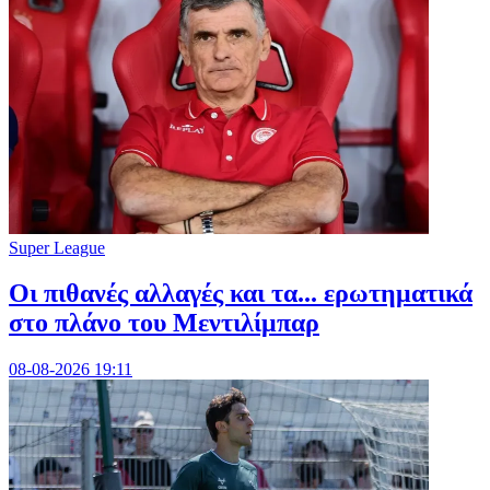
Super League
Οι πιθανές αλλαγές και τα... ερωτηματικά
στο πλάνο του Μεντιλίμπαρ
08-08-2026 19:11