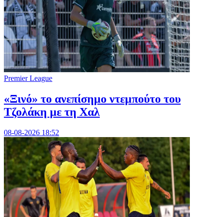
Premier League
«Ξινό» το ανεπίσημο ντεμπούτο του
Τζολάκη με τη Χαλ
08-08-2026 18:52