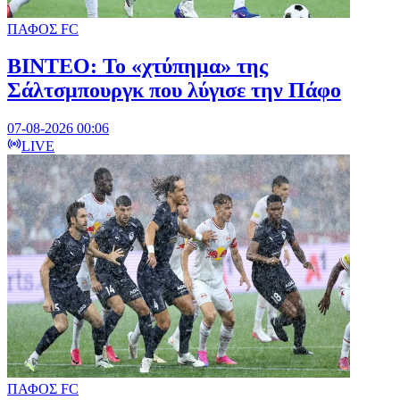
ΠΑΦΟΣ FC
ΒΙΝΤΕΟ: Το «χτύπημα» της
Σάλτσμπουργκ που λύγισε την Πάφο
07-08-2026 00:06
LIVE
ΠΑΦΟΣ FC