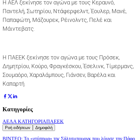
Η ΑΕΛ ξεκίνησε τον αγώνα με τους Κεραυνό,
Παντελή, Σωτηρίου, Ντάφερφελντ, Έουλερ, Μανέ,
Παπαφώτη, Μάζουρεκ, Ρέινολντς, Πελέ και
Μάιντεβατς.
Η ΠΑΕΕΚ ξεκίνησε τον αγώνα με τους Πρόσεκ,
Δημητρίου, Κούρο, Φραγκέσκου, Έσελινκ, Τίμερμανς,
Σουμαόρο, Χαραλάμπους, Γιάνσεν, Βαρέλα και
Καπαρτή.
Κατηγορίες
ΑΕΛ
Α ΚΑΤΗΓΟΡΙΑ
ΠΑΕΕΚ
Ροή ειδήσεων
Δημοφιλή
ΒΙΝΤΕΟ: Το «χτύπημα» της Σάλτσμπουργκ που λύγισε την Πάφο