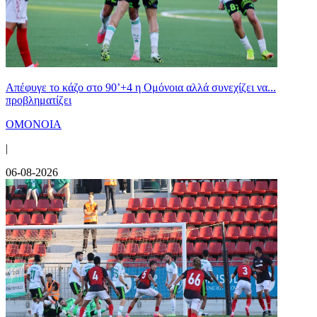
Απέφυγε το κάζο στο 90’+4 η Ομόνοια αλλά συνεχίζει να...
προβληματίζει
ΟΜΟΝΟΙΑ
|
06-08-2026