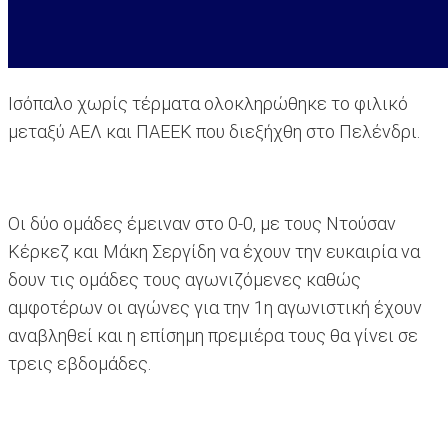
Ισόπαλο χωρίς τέρματα ολοκληρώθηκε το φιλικό
μεταξύ ΑΕΛ και ΠΑΕΕΚ που διεξήχθη στο Πελένδρι.
Οι δύο ομάδες έμειναν στο 0-0, με τους Ντούσαν
Κέρκεζ και Μάκη Σεργίδη να έχουν την ευκαιρία να
δουν τις ομάδες τους αγωνιζόμενες καθώς
αμφοτέρων οι αγώνες για την 1η αγωνιστική έχουν
αναβληθεί και η επίσημη πρεμιέρα τους θα γίνει σε
τρεις εβδομάδες.