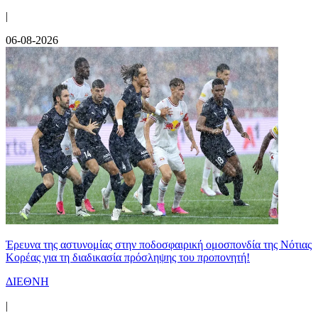
|
06-08-2026
Έρευνα της αστυνομίας στην ποδοσφαιρική ομοσπονδία της Νότιας
Κορέας για τη διαδικασία πρόσληψης του προπονητή!
ΔΙΕΘΝΗ
|