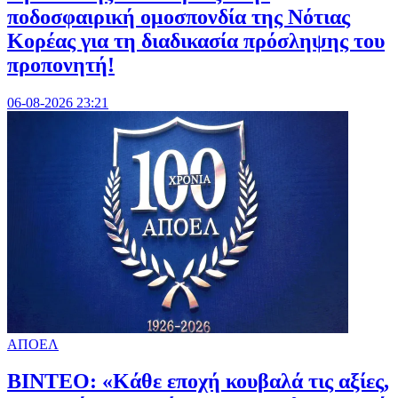
ποδοσφαιρική ομοσπονδία της Νότιας
Κορέας για τη διαδικασία πρόσληψης του
προπονητή!
06-08-2026 23:21
ΑΠΟΕΛ
ΒΙΝΤΕΟ: «Κάθε εποχή κουβαλά τις αξίες,