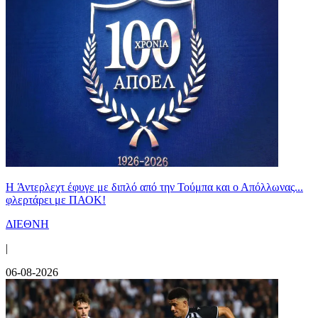
H Άντερλεχτ έφυγε με διπλό από την Τούμπα και ο Απόλλωνας...
φλερτάρει με ΠΑΟΚ!
ΔΙΕΘΝΗ
|
06-08-2026