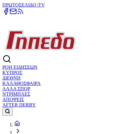
ΠΡΩΤΟΣΕΛΙΔΟ
|
TV
ΡΟΗ ΕΙΔΗΣΕΩΝ
ΚΥΠΡΟΣ
ΔΙΕΘΝΗ
ΚΑΛΑΘΟΣΦΑΙΡΑ
ΑΛΛΑ ΣΠΟΡ
ΝΤΡΙΜΠΛΕΣ
ΑΠΟΨΕΙΣ
AFTER DERBY