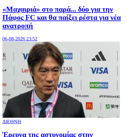
«Μαχαιριά» στο παρά... δύο για την
Πάφος FC και θα παίξει ρέστα για νέα
ανατροπή
06-08-2026 23:52
ΔΙΕΘΝΗ
Έρευνα της αστυνομίας στην