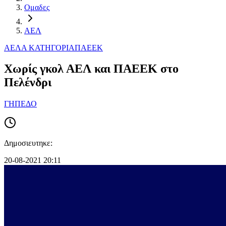
Ομαδες
ΑΕΛ
ΑΕΛ
Α ΚΑΤΗΓΟΡΙΑ
ΠΑΕΕΚ
Χωρίς γκολ ΑΕΛ και ΠΑΕΕΚ στο
Πελένδρι
ΓΗΠΕΔΟ
Δημοσιευτηκε:
20-08-2021 20:11