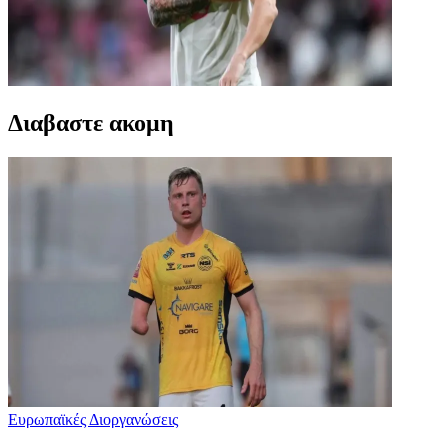
Διαβαστε ακομη
Ευρωπαϊκές Διοργανώσεις