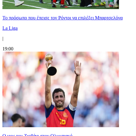
Το πρόσωπο που έπεισε τον Ρόντρι να επιλέξει Μπαρτσελόνα
La Liga
|
19:00
Ο γιος του Ζιοβάνι στον Ολυμπιακό