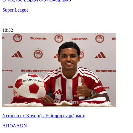
Super League
|
18:32
Νεότερο με Κονομή - Επίσημη ενημέρωση
ΑΠΟΛΛΩΝ