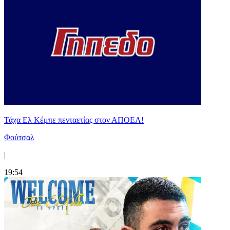
Τάχα Ελ Κέμπε πενταετίας στον ΑΠΟΕΛ!
Φούτσαλ
|
19:54