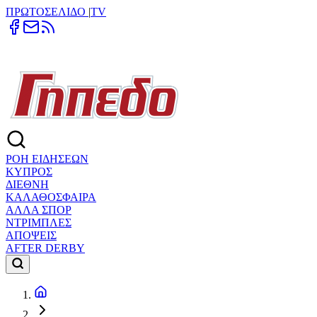
ΠΡΩΤΟΣΕΛΙΔΟ
|
TV
ΡΟΗ ΕΙΔΗΣΕΩΝ
ΚΥΠΡΟΣ
ΔΙΕΘΝΗ
ΚΑΛΑΘΟΣΦΑΙΡΑ
ΑΛΛΑ ΣΠΟΡ
ΝΤΡΙΜΠΛΕΣ
ΑΠΟΨΕΙΣ
AFTER DERBY