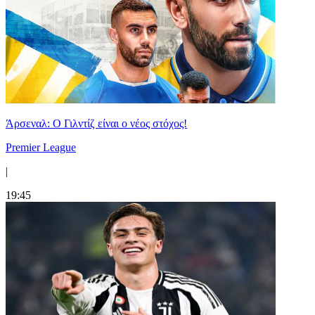
Άρσεναλ: Ο Γιλντίζ είναι ο νέος στόχος!
Premier League
|
19:45