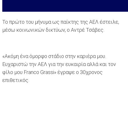
To πρώτο του μήνυμα ως παίκτης της ΑΕΛ έστειλε,
μέσω κοινωνικών δικτύων, ο Aντρέ Τσάβες.
«Ακόμη ένα όμορφο στάδιο στην καριέρα μου.
Ευχαριστώ την ΑΕΛ για την ευκαιρία αλλά και τον
φίλο μου Franco Grassi» έγραψε ο 30χρονος
επιθετικός.