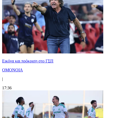
Εικόνα και πρόκριση στο ΓΣΠ
ΟΜΟΝΟΙΑ
|
17:36