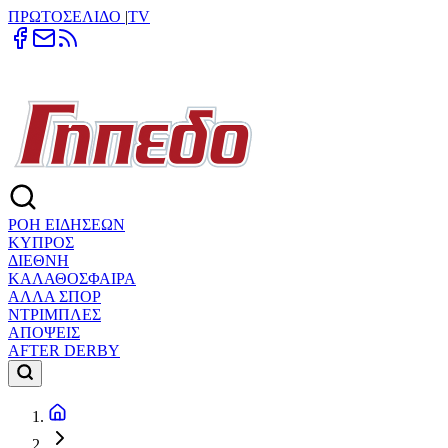
ΠΡΩΤΟΣΕΛΙΔΟ
|
TV
ΡΟΗ ΕΙΔΗΣΕΩΝ
ΚΥΠΡΟΣ
ΔΙΕΘΝΗ
ΚΑΛΑΘΟΣΦΑΙΡΑ
ΑΛΛΑ ΣΠΟΡ
ΝΤΡΙΜΠΛΕΣ
ΑΠΟΨΕΙΣ
AFTER DERBY