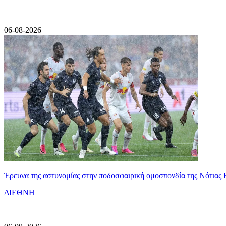
|
06-08-2026
Έρευνα της αστυνομίας στην ποδοσφαιρική ομοσπονδία της Νότιας 
ΔΙΕΘΝΗ
|