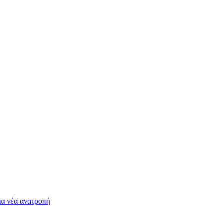
ια νέα ανατροπή