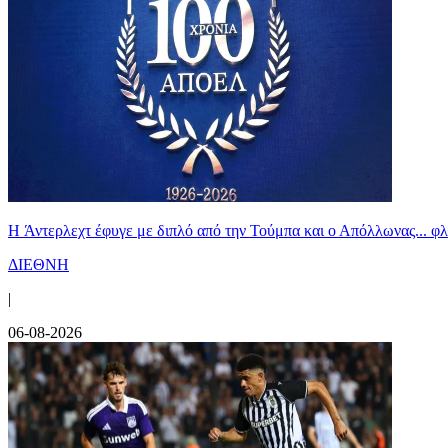
H Άντερλεχτ έφυγε με διπλό από την Τούμπα και ο Απόλλωνας... 
ΔΙΕΘΝΗ
|
06-08-2026