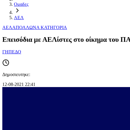
Ομαδες
ΑΕΛ
ΑΕΛ
ΑΠΟΛΛΩΝ
Α ΚΑΤΗΓΟΡΙΑ
Επεισόδια με ΑΕΛίστες στο οίκημα του 
ΓΗΠΕΔΟ
Δημοσιευτηκε:
12-08-2021 22:41