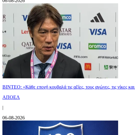
06-08-2026
ΒΙΝΤΕΟ: «Κάθε εποχή κουβαλά τις αξίες, τους αγώνες, τις νίκες 
ΑΠΟΕΛ
|
06-08-2026