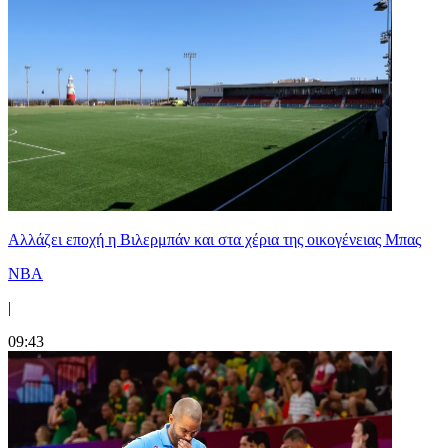
Aλλάζει εποχή η Βιλερμπάν και στα χέρια της οικογένειας Μπας
NBA
|
09:43