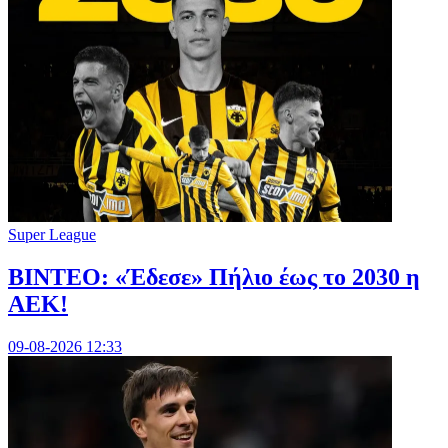
Super League
ΒΙΝΤΕΟ: «Έδεσε» Πήλιο έως το 2030 η
ΑΕΚ!
09-08-2026 12:33