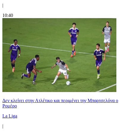
|
10:40
Δεν κλείνει στην Ατλέτικο και περιμένει την Μπαρτσελόνα ο
Ρομέρο
La Liga
|