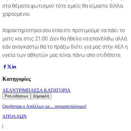
στα θέματα φωτισμού τότε εμείς θα είμαστε δίπλα
χαρούμενοι.
Χαρακτηρίστηκα σου είπα ότι προτιμούμε να πάει το
ματς και στις 21:00. Δεν θα ήθελα να επανέλθω αλλά
εάν αναγκαστώ θα το πράξω διότι για μας στην ΑΕΛ η
υγεία των αθλητών μας είναι πάνω απο οτιδήποτε.
Κατηγορίες
ΑΕΛ
ΝΤΡΙΜΠΛΕΣ
Α ΚΑΤΗΓΟΡΙΑ
Ροή ειδήσεων
Δημοφιλή
Ορχήστρα o Aπόλλων με... ονοματεπώνυμο!
ΑΠΟΛΛΩΝ
|