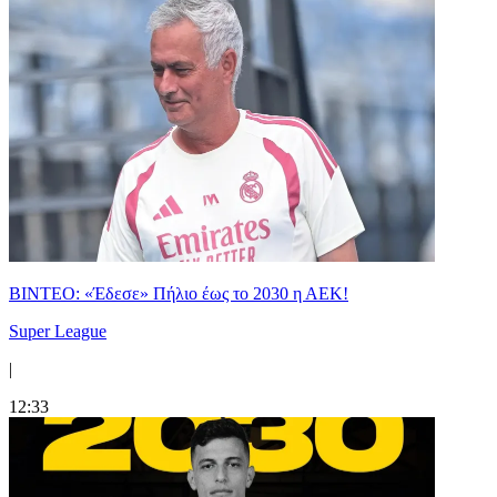
ΒΙΝΤΕΟ: «Έδεσε» Πήλιο έως το 2030 η ΑΕΚ!
Super League
|
12:33