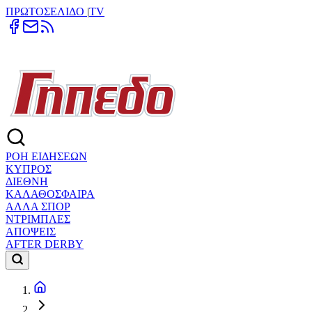
ΠΡΩΤΟΣΕΛΙΔΟ
|
TV
ΡΟΗ ΕΙΔΗΣΕΩΝ
ΚΥΠΡΟΣ
ΔΙΕΘΝΗ
ΚΑΛΑΘΟΣΦΑΙΡΑ
ΑΛΛΑ ΣΠΟΡ
ΝΤΡΙΜΠΛΕΣ
ΑΠΟΨΕΙΣ
AFTER DERBY