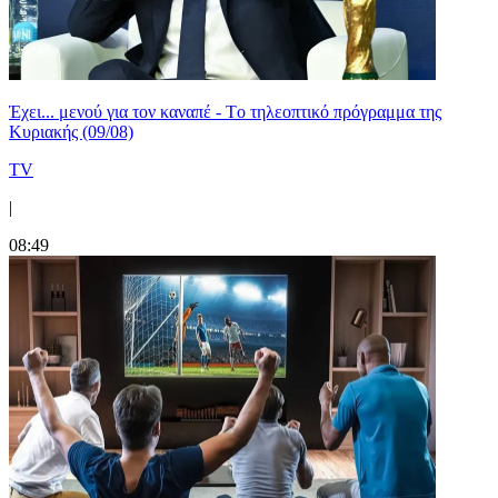
Έχει... μενού για τον καναπέ - Tο τηλεοπτικό πρόγραμμα της
Κυριακής (09/08)
TV
|
08:49