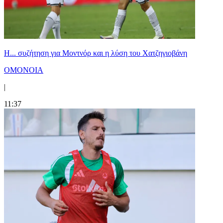
Η... συζήτηση για Μοντνόρ και η λύση του Χατζηγιοβάνη
ΟΜΟΝΟΙΑ
|
11:37