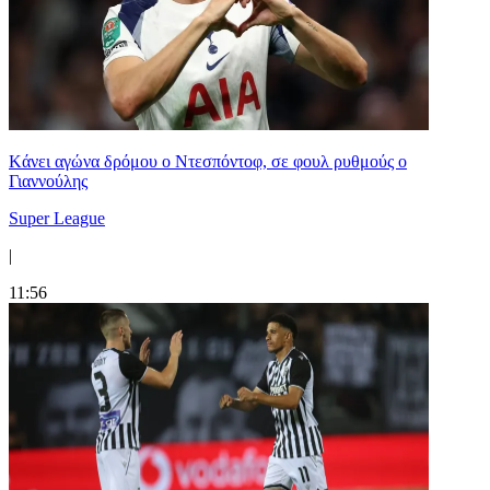
Kάνει αγώνα δρόμου ο Ντεσπόντοφ, σε φουλ ρυθμούς ο
Γιαννούλης
Super League
|
11:56