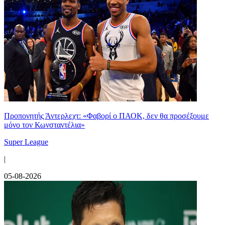
Προπονητής Άντερλεχτ: «Φαβορί ο ΠΑΟΚ, δεν θα προσέξουμε
μόνο τον Κωνσταντέλια»
Super League
|
05-08-2026