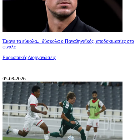
Έκανε τα εύκολα... δύσκολα ο Παναθηναϊκός, αποδοκιμασίες στο
φινάλε
Ευρωπαϊκές Διοργανώσεις
|
05-08-2026