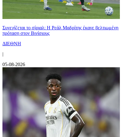
Συνεχίζεται το σίριαλ: Η Ρεάλ Μαδρίτης έκανε βελτιωμένη
πρόταση στον Βινίσιους
ΔΙΕΘΝΗ
|
05-08-2026