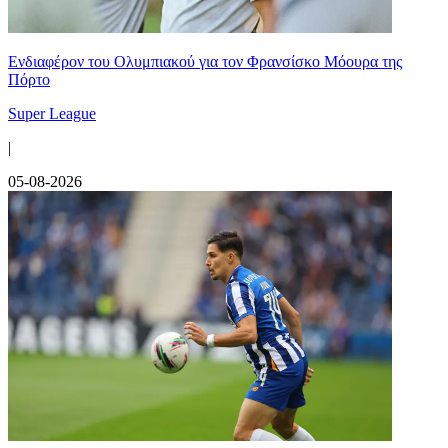
Ενδιαφέρον του Ολυμπιακού για τον Φρανσίσκο Μόουρα της
Πόρτο
Super League
|
05-08-2026