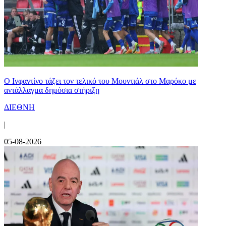
Ο Ινφαντίνο τάζει τον τελικό του Μουντιάλ στο Μαρόκο με
αντάλλαγμα δημόσια στήριξη
ΔΙΕΘΝΗ
|
05-08-2026