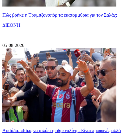
Πώς βρήκε η Τραμπζονσπόρ τα εκατομμύρια για τον Σαλάχ;
ΔΙΕΘΝΗ
|
05-08-2026
Λοσάδα: «Ισως να μιλάει η αδρεναλίνη - Είναι προφανές αλλά