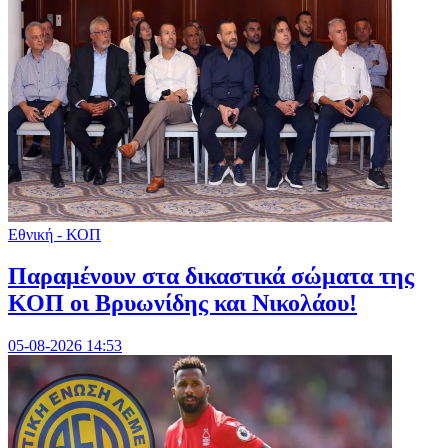
Εθνική - ΚΟΠ
Παραμένουν στα δικαστικά σώματα της
ΚΟΠ οι Βρυωνίδης και Νικολάου!
05-08-2026 14:53