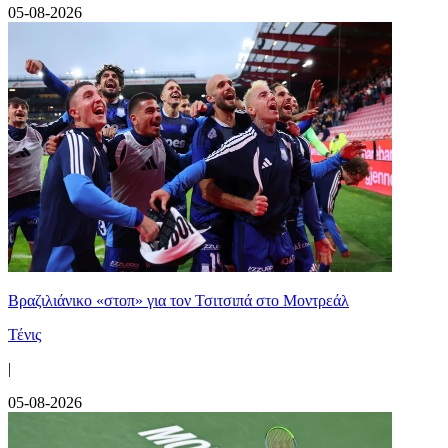
05-08-2026
Βραζιλιάνικο «στοπ» για τον Τσιτσιπά στο Μοντρεάλ
Τένις
|
05-08-2026