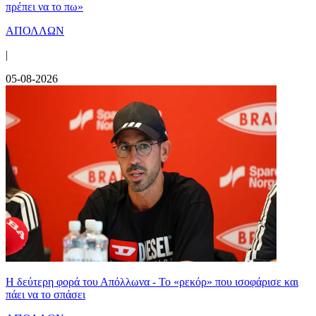
πρέπει να το πω»
ΑΠΟΛΛΩΝ
|
05-08-2026
Η δεύτερη φορά του Απόλλωνα - Το «ρεκόρ» που ισοφάρισε και
πάει να το σπάσει