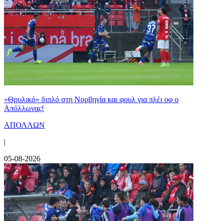
«Θρυλικό» διπλό στη Νορβηγία και φουλ για πλέι οφ ο
Απόλλωνας!
ΑΠΟΛΛΩΝ
|
05-08-2026