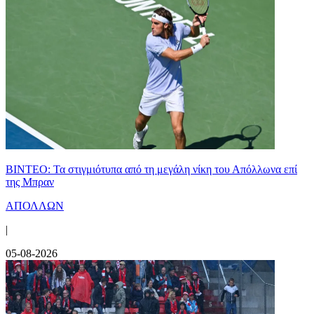
ΒΙΝΤΕΟ: Τα στιγμιότυπα από τη μεγάλη νίκη του Απόλλωνα επί
της Μπραν
ΑΠΟΛΛΩΝ
|
05-08-2026