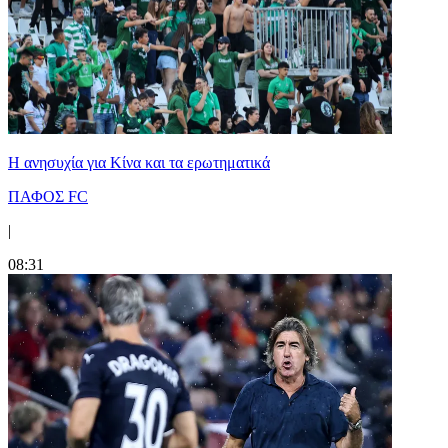
Η ανησυχία για Κίνα και τα ερωτηματικά
ΠΑΦΟΣ FC
|
08:31