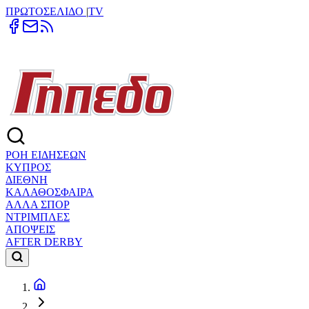
ΠΡΩΤΟΣΕΛΙΔΟ
|
TV
ΡΟΗ ΕΙΔΗΣΕΩΝ
ΚΥΠΡΟΣ
ΔΙΕΘΝΗ
ΚΑΛΑΘΟΣΦΑΙΡΑ
ΑΛΛΑ ΣΠΟΡ
ΝΤΡΙΜΠΛΕΣ
ΑΠΟΨΕΙΣ
AFTER DERBY