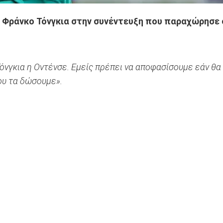
υ Φράνκο Τόνγκια στην συνέντευξη που παραχώρησε 
Τόνγκια η Οντένσε. Εμείς πρέπει να αποφασίσουμε εάν θα
ου τα δώσουμε».