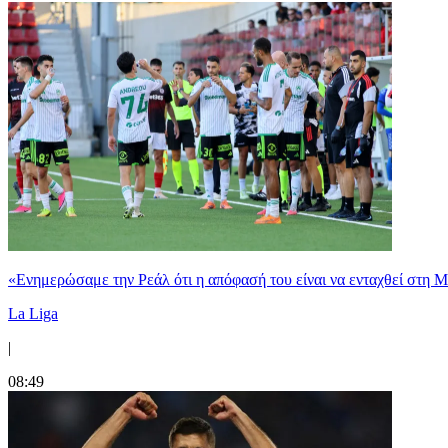
«Ενημερώσαμε την Ρεάλ ότι η απόφασή του είναι να ενταχθεί στη 
La Liga
|
08:49