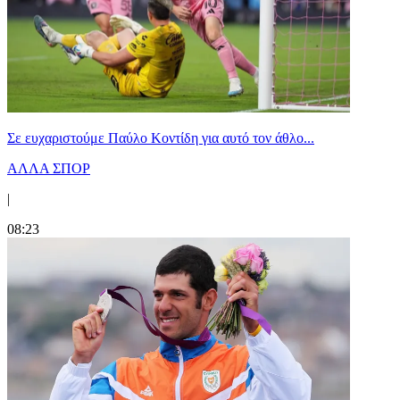
Σε ευχαριστούμε Παύλο Κοντίδη για αυτό τον άθλο...
ΑΛΛΑ ΣΠΟΡ
|
08:23