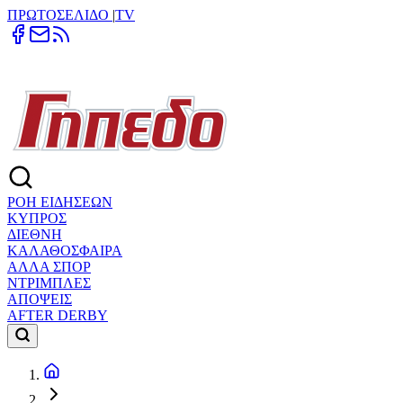
ΠΡΩΤΟΣΕΛΙΔΟ
|
TV
ΡΟΗ ΕΙΔΗΣΕΩΝ
ΚΥΠΡΟΣ
ΔΙΕΘΝΗ
ΚΑΛΑΘΟΣΦΑΙΡΑ
ΑΛΛΑ ΣΠΟΡ
ΝΤΡΙΜΠΛΕΣ
ΑΠΟΨΕΙΣ
AFTER DERBY