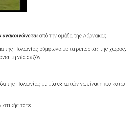
α ανακοινώνεται
από την ομάδα της Λάρνακας.
ημα της Πολωνίας σύμφωνα με τα ρεπορτάζ της χώρας,
νει τη νέα σεζόν.
α της Πολωνίας με μία εξ αυτών να είναι η πιο κάτω
νιστικής τότε.