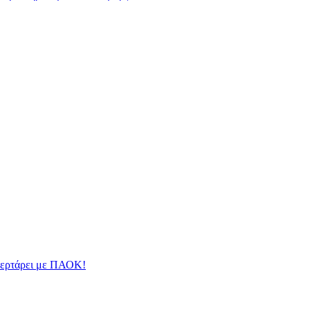
φλερτάρει με ΠΑΟΚ!