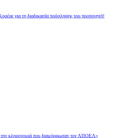
Κορέας για τη διαδικασία πρόσληψης του προπονητή!
και την κληρονομιά που διαμόρφωσαν τον ΑΠΟΕΛ»