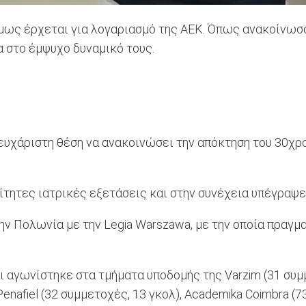
μως έρχεται για λογαριασμό της ΑΕΚ. Όπως ανακοίνωσα
α στο έμψυχο δυναμικό τους.
 ευχάριστη θέση να ανακοινώσει την απόκτηση του 30χρ
τητες ιατρικές εξετάσεις και στην συνέχεια υπέγραψε
την Πολωνία με την Legia Warszawa, με την οποία πραγ
ι αγωνίστηκε στα τμήματα υποδομής της Varzim (31 συμμ
Penafiel (32 συμμετοχές, 13 γκολ), Academika Coimbra (7