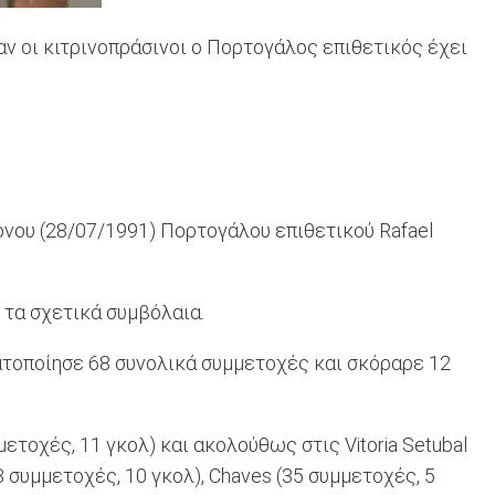
ν οι κιτρινοπράσινοι ο Πορτογάλος επιθετικός έχει
ονου (28/07/1991) Πορτογάλου επιθετικού Rafael
 τα σχετικά συμβόλαια.
ματοποίησε 68 συνολικά συμμετοχές και σκόραρε 12
ετοχές, 11 γκολ) και ακολούθως στις Vitoria Setubal
3 συμμετοχές, 10 γκολ), Chaves (35 συμμετοχές, 5