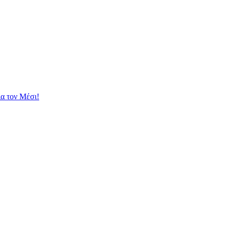
ια τον Μέσι!