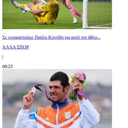
Σε ευχαριστούμε Παύλο Κοντίδη για αυτό τον άθλο...
ΑΛΛΑ ΣΠΟΡ
|
08:23