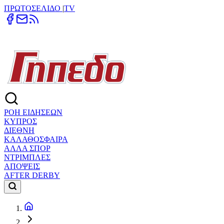
ΠΡΩΤΟΣΕΛΙΔΟ
|
TV
ΡΟΗ ΕΙΔΗΣΕΩΝ
ΚΥΠΡΟΣ
ΔΙΕΘΝΗ
ΚΑΛΑΘΟΣΦΑΙΡΑ
ΑΛΛΑ ΣΠΟΡ
ΝΤΡΙΜΠΛΕΣ
ΑΠΟΨΕΙΣ
AFTER DERBY