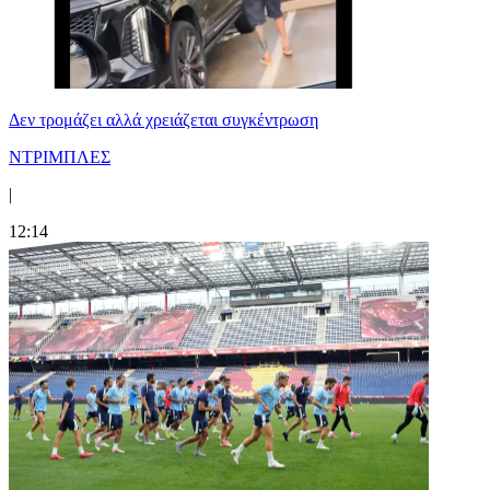
Δεν τρομάζει αλλά χρειάζεται συγκέντρωση
ΝΤΡΙΜΠΛΕΣ
|
12:14