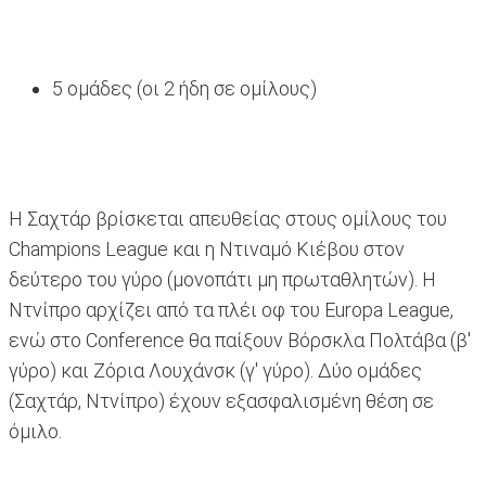
5 ομάδες (οι 2 ήδη σε ομίλους)
Η Σαχτάρ βρίσκεται απευθείας στους ομίλους του
Champions League και η Ντιναμό Κιέβου στον
δεύτερο του γύρο (μονοπάτι μη πρωταθλητών). Η
Ντνίπρο αρχίζει από τα πλέι οφ του Europa League,
ενώ στο Conference θα παίξουν Βόρσκλα Πολτάβα (β'
γύρο) και Ζόρια Λουχάνσκ (γ' γύρο). Δύο ομάδες
(Σαχτάρ, Ντνίπρο) έχουν εξασφαλισμένη θέση σε
όμιλο.