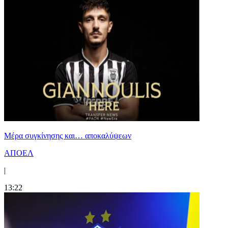
Mέρα συγκίνησης και… αποκαλύψεων
ΑΠΟΕΛ
|
13:22