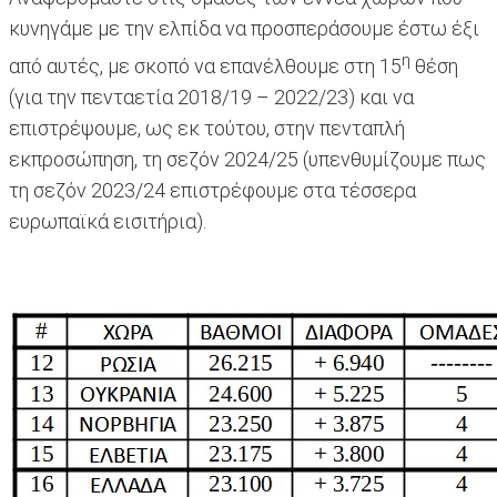
κυνηγάμε με την ελπίδα να προσπεράσουμε έστω έξι
η
από αυτές, με σκοπό να επανέλθουμε στη 15
θέση
(για την πενταετία 2018/19 – 2022/23) και να
επιστρέψουμε, ως εκ τούτου, στην πενταπλή
εκπροσώπηση, τη σεζόν 2024/25 (υπενθυμίζουμε πως
τη σεζόν 2023/24 επιστρέφουμε στα τέσσερα
ευρωπαϊκά εισιτήρια).