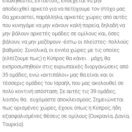
επαληθευτεί, εντούτοις, ενδέχεται να μην
αποδειχθεί αρκετό για να πετύχουμε τον στόχο μας.
Θα χρειαστεί, παράλληλα, αρκετές χώρες από αυτές
που κυνηγάμε να μην κάνουν καλή πορεία, δηλαδή να
μην βάλουν αρκετές ομάδες σε ομίλους και, όσες
βάλουν, να μην μαζέψουν -έστω οι πλείστες- πολλούς
βαθμούς. Συνολικά, οι εννέα χώρες με τις οποίες
(ελπίζουμε πως) η Κύπρος θα κάνει… μάχη, θα
εκπροσωπηθούν στις ευρωπαϊκές διοργανώσεις από
35 ομάδες, ενώ «αντιπάλοι» μας θα είναι και οι
τέσσερις ομάδες του Ισραήλ, που μας ακολουθεί σε
πολύ κοντινή απόσταση. Σε αυτές τις 39 ομάδες,
λοιπόν, θα... ευχόμαστε αποκλεισμούς. Σημειώνεται
πως ορισμένες χώρες, έχουν, όπως η Κύπρος, ήδη
εξασφαλισμένες θέσεις σε ομίλους (Ουκρανία, Δανία,
Τουρκία).