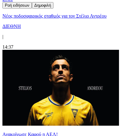
Ροή ειδήσεων
Δημοφιλή
Νέος ποδοσφαιρικός σταθμός για τον Στέλιο Αντρέου
ΔΙΕΘΝΗ
|
14:37
Ανακοίνωσε Καφού η ΑΕΛ!