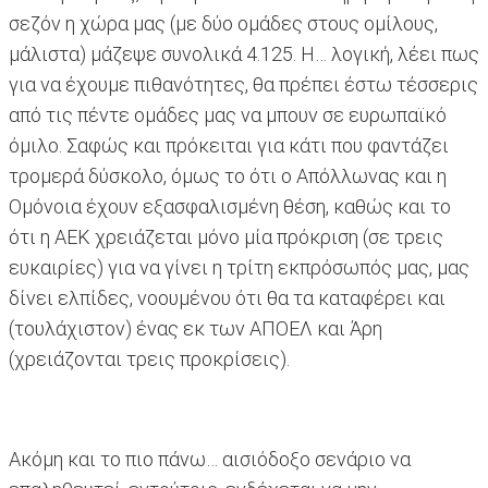
σεζόν η χώρα μας (με δύο ομάδες στους ομίλους,
μάλιστα) μάζεψε συνολικά 4.125. Η… λογική, λέει πως
για να έχουμε πιθανότητες, θα πρέπει έστω τέσσερις
από τις πέντε ομάδες μας να μπουν σε ευρωπαϊκό
όμιλο. Σαφώς και πρόκειται για κάτι που φαντάζει
τρομερά δύσκολο, όμως το ότι ο Απόλλωνας και η
Ομόνοια έχουν εξασφαλισμένη θέση, καθώς και το
ότι η ΑΕΚ χρειάζεται μόνο μία πρόκριση (σε τρεις
ευκαιρίες) για να γίνει η τρίτη εκπρόσωπός μας, μας
δίνει ελπίδες, νοουμένου ότι θα τα καταφέρει και
(τουλάχιστον) ένας εκ των ΑΠΟΕΛ και Άρη
(χρειάζονται τρεις προκρίσεις).
Ακόμη και το πιο πάνω… αισιόδοξο σενάριο να