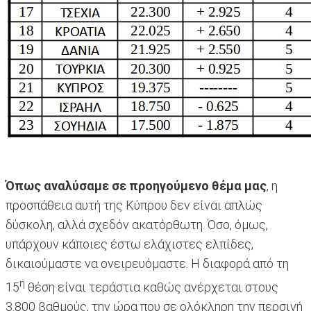
Όπως αναλύσαμε σε προηγούμενο θέμα μας
, η
προσπάθεια αυτή της Κύπρου δεν είναι απλώς
δύσκολη, αλλά σχεδόν ακατόρθωτη. Όσο, όμως,
υπάρχουν κάποιες έστω ελάχιστες ελπίδες,
δικαιούμαστε να ονειρευόμαστε. Η διαφορά από τη
η
15
θέση είναι τεράστια καθώς ανέρχεται στους
3.800 βαθμούς, την ώρα που σε ολόκληρη την περσινή