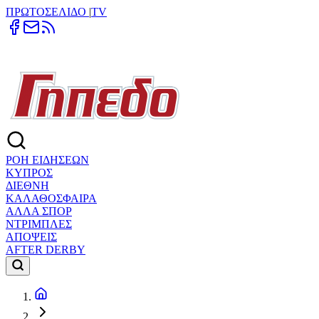
ΠΡΩΤΟΣΕΛΙΔΟ
|
TV
ΡΟΗ ΕΙΔΗΣΕΩΝ
ΚΥΠΡΟΣ
ΔΙΕΘΝΗ
ΚΑΛΑΘΟΣΦΑΙΡΑ
ΑΛΛΑ ΣΠΟΡ
ΝΤΡΙΜΠΛΕΣ
ΑΠΟΨΕΙΣ
AFTER DERBY