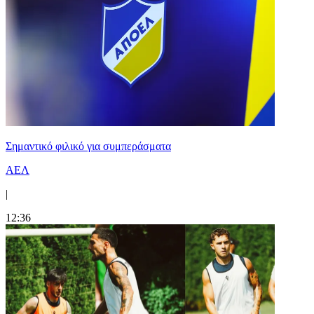
Σημαντικό φιλικό για συμπεράσματα
ΑΕΛ
|
12:36