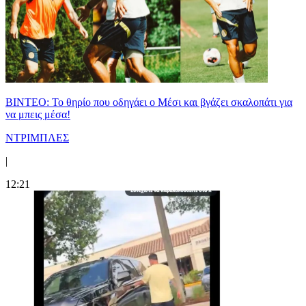
ΒΙΝΤΕΟ: Το θηρίο που οδηγάει ο Μέσι και βγάζει σκαλοπάτι για
να μπεις μέσα!
ΝΤΡΙΜΠΛΕΣ
|
12:21