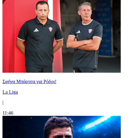
Σφήνα Μπάρτσα για Ρόδρι!
La Liga
|
11:46