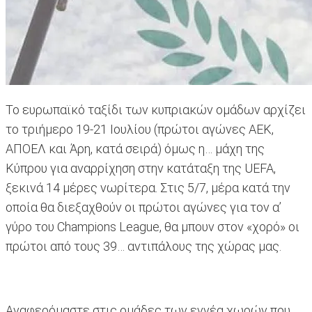
Το ευρωπαϊκό ταξίδι των κυπριακών ομάδων αρχίζει
το τριήμερο 19-21 Ιουλίου (πρώτοι αγώνες ΑΕΚ,
ΑΠΟΕΛ και Άρη, κατά σειρά) όμως η… μάχη της
Κύπρου για αναρρίχηση στην κατάταξη της UEFA,
ξεκινά 14 μέρες νωρίτερα. Στις 5/7, μέρα κατά την
οποία θα διεξαχθούν οι πρώτοι αγώνες για τον α’
γύρο του Champions League, θα μπουν στον «χορό» οι
πρώτοι από τους 39… αντιπάλους της χώρας μας.
Αναφερόμαστε στις ομάδες των εννέα χωρών που