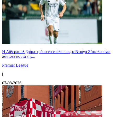
Η Λίβερπουλ βρήκε τρόπο να νιώθει πως ο Ντιόγο Ζότα θα είναι
πάντοτε κοντά της...
Premier League
|
07-08-2026