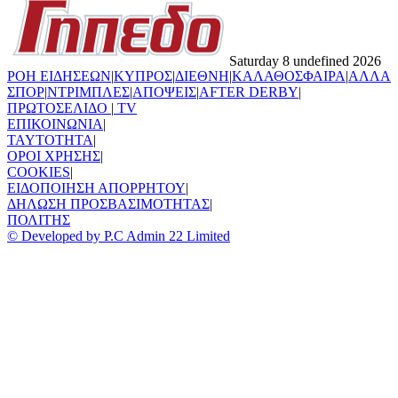
Saturday 8 undefined 2026
ΡΟΗ ΕΙΔΗΣΕΩΝ
|
ΚΥΠΡΟΣ
|
ΔΙΕΘΝΗ
|
ΚΑΛΑΘΟΣΦΑΙΡΑ
|
ΑΛΛΑ
ΣΠΟΡ
|
ΝΤΡΙΜΠΛΕΣ
|
ΑΠΟΨΕΙΣ
|
AFTER DERBY
|
ΠΡΩΤΟΣΕΛΙΔΟ
|
TV
ΕΠΙΚΟΙΝΩΝΙΑ
|
TAYTOTHTA
|
ΟΡΟΙ ΧΡΗΣΗΣ
|
COOKIES
|
ΕΙΔΟΠΟΙΗΣΗ ΑΠΟΡΡΗΤΟΥ
|
ΔΗΛΩΣΗ ΠΡΟΣΒΑΣΙΜΟΤΗΤΑΣ
|
ΠΟΛΙΤΗΣ
© Developed by P.C Admin 22 Limited