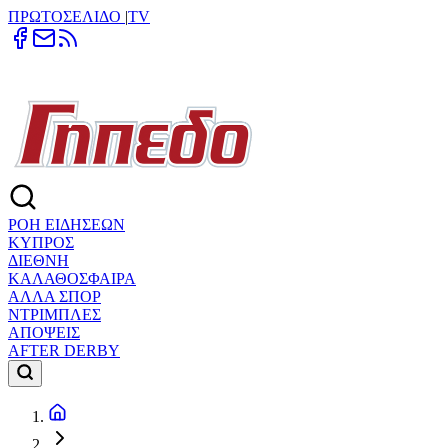
ΠΡΩΤΟΣΕΛΙΔΟ
|
TV
ΡΟΗ ΕΙΔΗΣΕΩΝ
ΚΥΠΡΟΣ
ΔΙΕΘΝΗ
ΚΑΛΑΘΟΣΦΑΙΡΑ
ΑΛΛΑ ΣΠΟΡ
ΝΤΡΙΜΠΛΕΣ
ΑΠΟΨΕΙΣ
AFTER DERBY