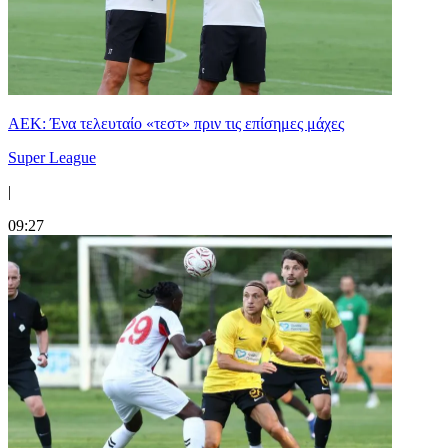
ΑΕΚ: Ένα τελευταίο «τεστ» πριν τις επίσημες μάχες
Super League
|
09:27