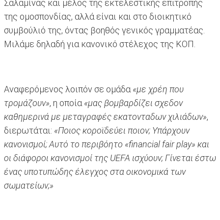
Σαλαμίνας και μέλος της εκτελεστικής επιτροπής
της ομοσπονδίας, αλλά είναι και στο διοικητικό
συμβούλιό της, όντας βοηθός γενικός γραμματέας.
Μιλάμε δηλαδή για κανονικό στέλεχος της ΚΟΠ.
Αναφερόμενος λοιπόν σε ομάδα
«με χρέη που
τρομάζουν»
, η οποία
«μας βομβαρδίζει σχεδον
καθημερινά με μεταγραφές εκατονταδων χιλιάδων»
,
διερωτάται:
«Ποιος κοροϊδεύει ποιoν; Υπάρχουν
κανονισμοί; Αυτό το περιβόητο «financial fair play» και
οι διάφοροι κανονισμοί της UEFA ισχύουν; Γίνεται έστω
ένας υποτυπώδης έλεγχος στα οικονομικά των
σωματείων;»