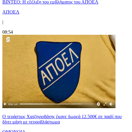
ΒΙΝΤΕΟ: Η εξέλιξη του εμβλήματος του ΑΠΟΕΛ
ΑΠΟΕΛ
|
08:54
Ο τεράστιος Χατζηγιοβάνης έκανε δωρεά 12.500€ σε παιδί που
δίνει μάχη με νευροβλάστωμα
ΟΜΟΝΟΙΑ