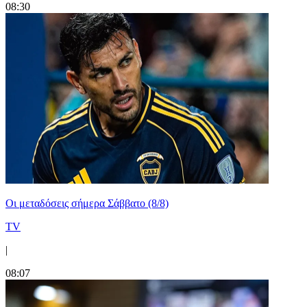
08:30
Οι μεταδόσεις σήμερα Σάββατο (8/8)
TV
|
08:07