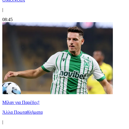
|
08:45
Μίλαν για Παρέδες!
Άλλα Πρωταθλήματα
|