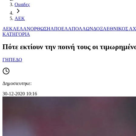
Ομαδες
ΑΕΚ
ΑΕΚ
ΑΕΛ
ΑΝΟΡΘΩΣΗ
ΑΠΟΕΛ
ΑΠΟΛΛΩΝ
ΔΟΞΑ
ΕΘΝΙΚΟΣ Α
ΚΑΤΗΓΟΡΙΑ
Πότε εκτίουν την ποινή τους οι τιμωρημέν
ΓΗΠΕΔΟ
Δημοσιευτηκε:
30-12-2020 10:16