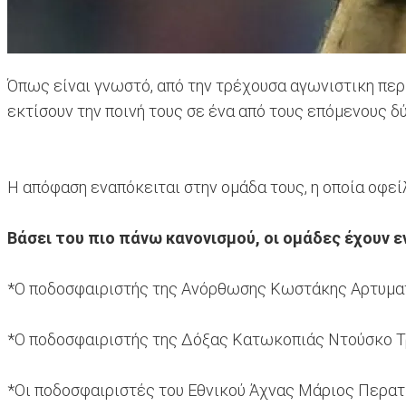
Όπως είναι γνωστό, από την τρέχουσα αγωνιστικη πε
εκτίσουν την ποινή τους σε ένα από τους επόμενους 
Η απόφαση εναπόκειται στην ομάδα τους, η οποία οφε
Βάσει του πιο πάνω κανονισμού, οι ομάδες έχουν 
*Ο ποδοσφαιριστής της Ανόρθωσης Κωστάκης Αρτυματά
*Ο ποδοσφαιριστής της Δόξας Κατωκοπιάς Ντούσκο Τρα
*Οι ποδοσφαιριστές του Εθνικού Άχνας Μάριος Περατι