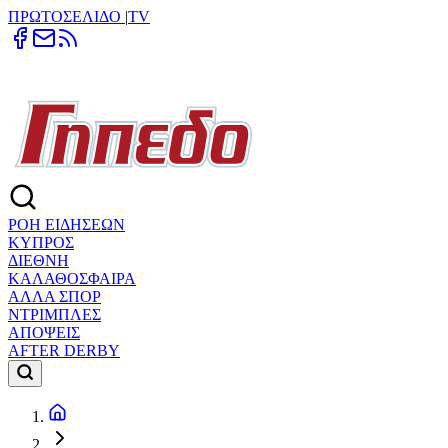
ΠΡΩΤΟΣΕΛΙΔΟ
|
TV
ΡΟΗ ΕΙΔΗΣΕΩΝ
ΚΥΠΡΟΣ
ΔΙΕΘΝΗ
ΚΑΛΑΘΟΣΦΑΙΡΑ
ΑΛΛΑ ΣΠΟΡ
ΝΤΡΙΜΠΛΕΣ
ΑΠΟΨΕΙΣ
AFTER DERBY