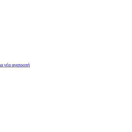
ια νέα ανατροπή