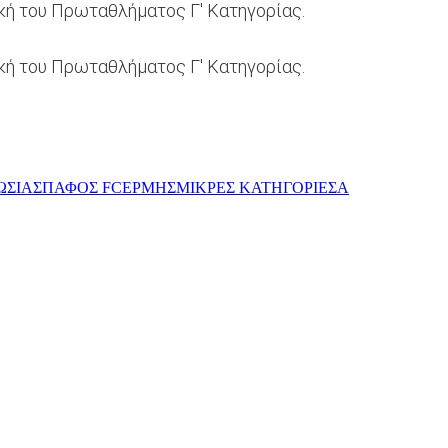
ική του Πρωταθλήματος Γ' Κατηγορίας.
κή του Πρωταθλήματος Γ' Κατηγορίας.
ΩΣΙΑΣ
ΠΑΦΟΣ FC
ΕΡΜΗΣ
ΜΙΚΡΕΣ ΚΑΤΗΓΟΡΙΕΣ
Α