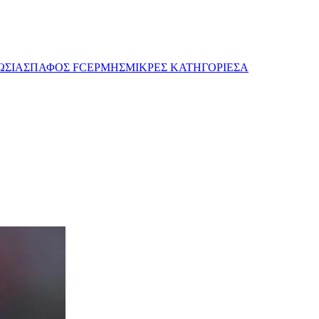
ΩΣΙΑΣ
ΠΑΦΟΣ FC
ΕΡΜΗΣ
ΜΙΚΡΕΣ ΚΑΤΗΓΟΡΙΕΣ
Α