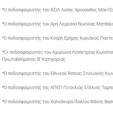
*Ο ποδοσφαιριστής του ΑΣΙΛ Λύσης Χρύσανθος Μάντζαλ
*Ο ποδοσφαιριστής του Άρη Λεμεσού Νικόλας Ματθαίου
*Ο ποδοσφαιριστής του Κούρη Ερήμης Κυριάκος Παντελ
*Οι ποδοσφαιριστές του Αχυρώνα Λιοπετρίου Κωνσταντ
Πρωταθλήματος Β' Κατηγορίας.
*Ο ποδοσφαιριστής του Εθνικού Άσσιας Στυλιανός Κων
*Ο ποδοσφαιριστής της ΑΠΕΠ Πιτσιλιάς Στέλιος Ταμπο
*Ο ποδοσφαιριστής του Χαλκάνορα Ιδαλίου Φάνος Βασι