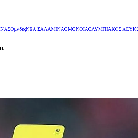
ΧΝΑΣ
Ομαδες
ΝΕΑ ΣΑΛΑΜΙΝΑ
ΟΜΟΝΟΙΑ
ΟΛΥΜΠΙΑΚΟΣ ΛΕΥΚ
οι