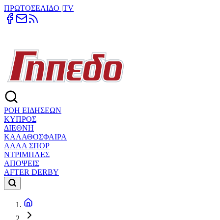
ΠΡΩΤΟΣΕΛΙΔΟ
|
TV
ΡΟΗ ΕΙΔΗΣΕΩΝ
ΚΥΠΡΟΣ
ΔΙΕΘΝΗ
ΚΑΛΑΘΟΣΦΑΙΡΑ
ΑΛΛΑ ΣΠΟΡ
ΝΤΡΙΜΠΛΕΣ
ΑΠΟΨΕΙΣ
AFTER DERBY