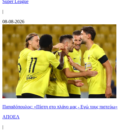
Super League
|
08-08-2026
Παπαδόπουλος: «Πίστη στο πλάνο μας - Εγώ τους πιστεύω»
ΑΠΟΕΛ
|