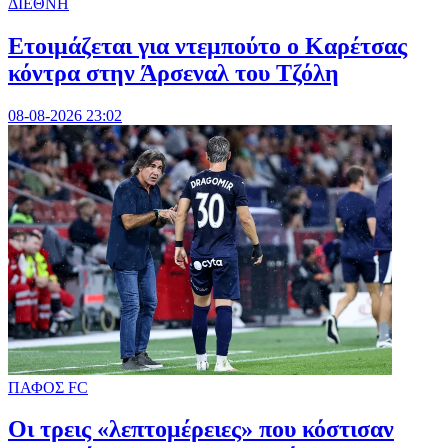
ΔΙΕΘΝΗ
Ετοιμάζεται για ντεμπούτο ο Καρέτσας
κόντρα στην Άρσεναλ του Τζόλη
08-08-2026 23:02
ΠΑΦΟΣ FC
Οι τρεις «λεπτομέρειες» που κόστισαν