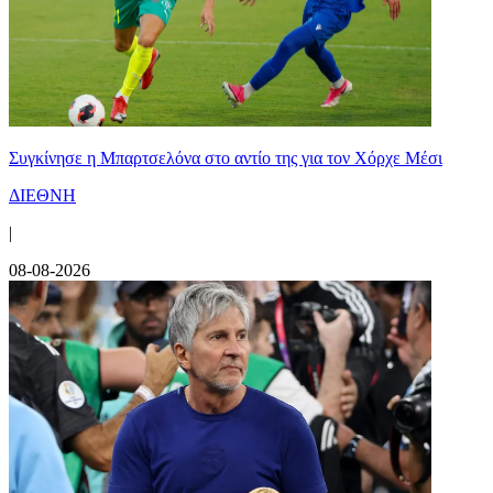
Συγκίνησε η Μπαρτσελόνα στο αντίο της για τον Χόρχε Μέσι
ΔΙΕΘΝΗ
|
08-08-2026