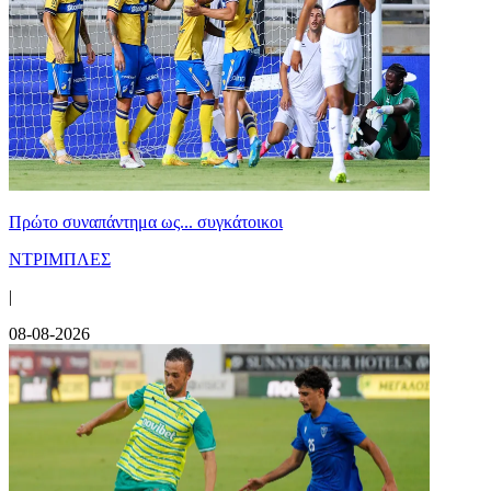
Πρώτο συναπάντημα ως... συγκάτοικοι
ΝΤΡΙΜΠΛΕΣ
|
08-08-2026