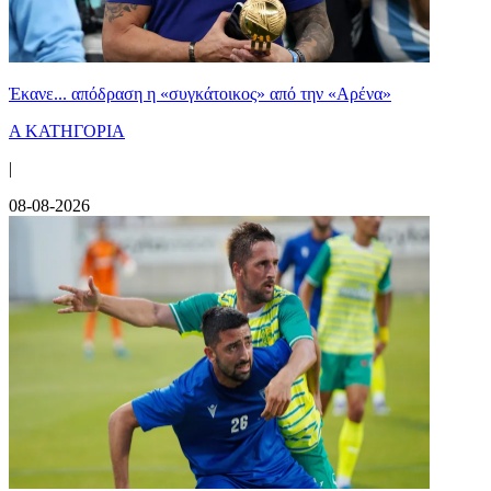
Έκανε... απόδραση η «συγκάτοικος» από την «Αρένα»
Α ΚΑΤΗΓΟΡΙΑ
|
08-08-2026