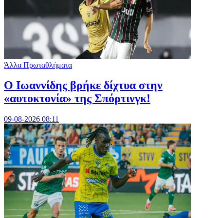
Άλλα Πρωταθλήματα
Ο Ιωαννίδης βρήκε δίχτυα στην
«αυτοκτονία» της Σπόρτινγκ!
09-08-2026 08:11