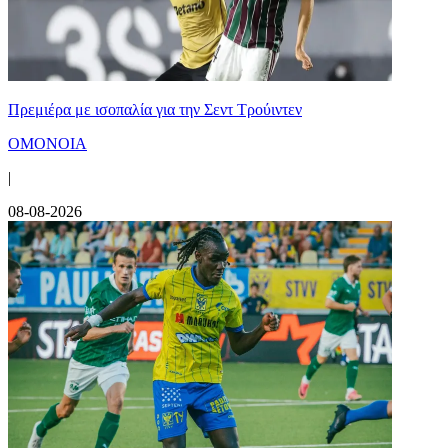
Πρεμιέρα με ισοπαλία για την Σεντ Τρούιντεν
ΟΜΟΝΟΙΑ
|
08-08-2026