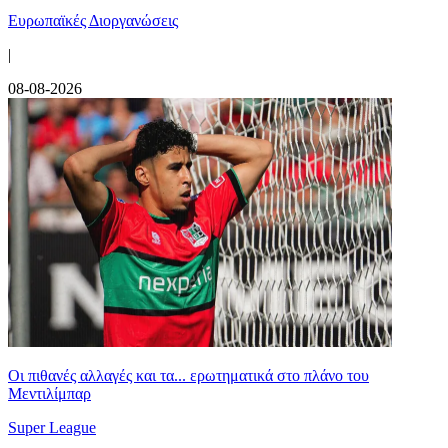
Ευρωπαϊκές Διοργανώσεις
|
08-08-2026
Οι πιθανές αλλαγές και τα... ερωτηματικά στο πλάνο του
Μεντιλίμπαρ
Super League