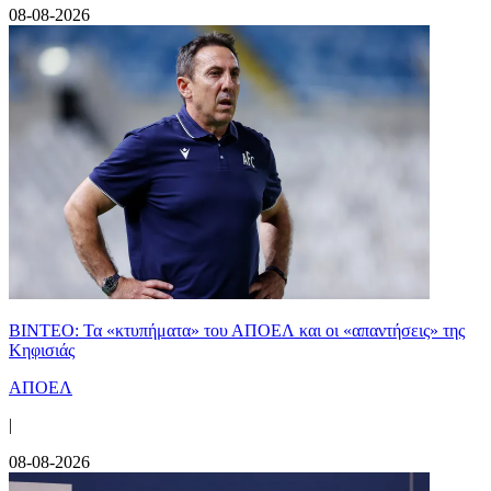
08-08-2026
ΒΙΝΤΕΟ: Τα «κτυπήματα» του ΑΠΟΕΛ και οι «απαντήσεις» της
Κηφισιάς
ΑΠΟΕΛ
|
08-08-2026