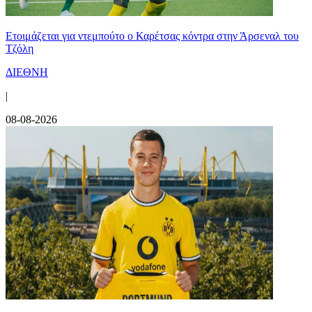
Ετοιμάζεται για ντεμπούτο ο Καρέτσας κόντρα στην Άρσεναλ του
Τζόλη
ΔΙΕΘΝΗ
|
08-08-2026