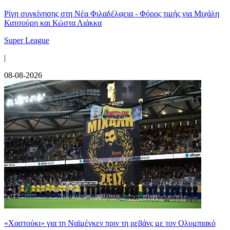
Ρίγη συγκίνησης στη Νέα Φιλαδέλφεια - Φόρος τιμής για Μιχάλη
Κατσούρη και Κώστα Λιάκκα
Super League
|
08-08-2026
«Χαστούκι» για τη Ναϊμέγκεν πριν τη ρεβάνς με τον Ολυμπιακό