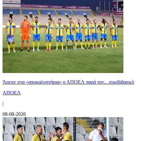
Άρεσε στα «αποκαλυπτήρια» ο ΑΠΟΕΛ παρά τον... συμβιβασμό
ΑΠΟΕΛ
|
08-08-2026