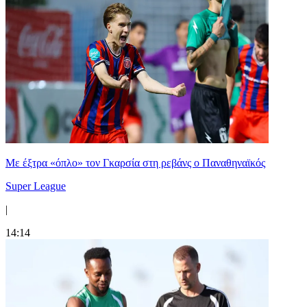
Mε έξτρα «όπλο» τον Γκαρσία στη ρεβάνς ο Παναθηναϊκός
Super League
|
14:14