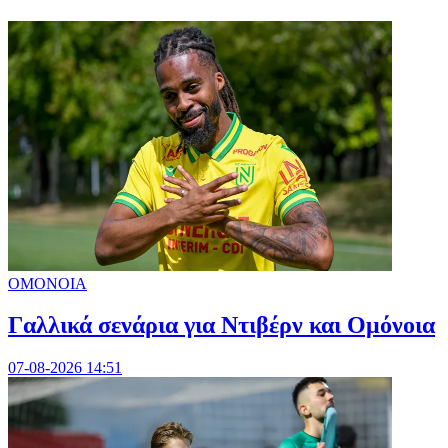
ΟΜΟΝΟΙΑ
Γαλλικά σενάρια για Ντιβέρν και Ομόνοια
07-08-2026 14:51