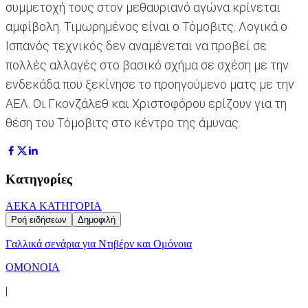
συμμετοχή τους στον μεθαυριανό αγώνα κρίνεται
αμφίβολη. Τιμωρημένος είναι ο Τόμοβιτς. Λογικά ο
Ισπανός τεχνικός δεν αναμένεται να προβεί σε
πολλές αλλαγές στο βασικό σχήμα σε σχέση με την
ενδεκάδα που ξεκίνησε το προηγούμενο ματς με την
ΑΕΛ. Οι Γκονζάλεθ και Χριστοφόρου ερίζουν για τη
θέση του Τόμοβιτς στο κέντρο της άμυνας.
Κατηγορίες
ΑΕΚ
Α ΚΑΤΗΓΟΡΙΑ
Ροή ειδήσεων
Δημοφιλή
Γαλλικά σενάρια για Ντιβέρν και Ομόνοια
ΟΜΟΝΟΙΑ
|