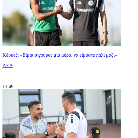
Κέρκεζ: «Είμαι σίγουρος μια μέρα, να είμαστε πάλι μαζί»
ΑΕΛ
|
13:49