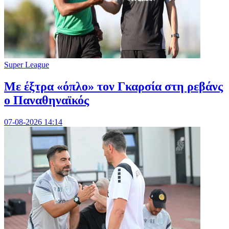
Super League
Mε έξτρα «όπλο» τον Γκαρσία στη ρεβάνς
ο Παναθηναϊκός
07-08-2026 14:14