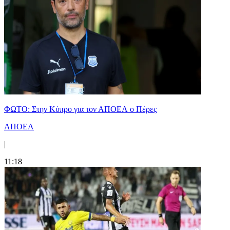
ΦΩΤΟ: Στην Κύπρο για τον ΑΠΟΕΛ ο Πέρες
ΑΠΟΕΛ
|
11:18