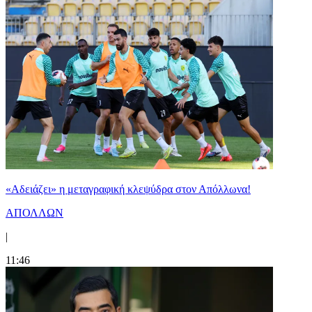
«Αδειάζει» η μεταγραφική κλεψύδρα στον Απόλλωνα!
ΑΠΟΛΛΩΝ
|
11:46