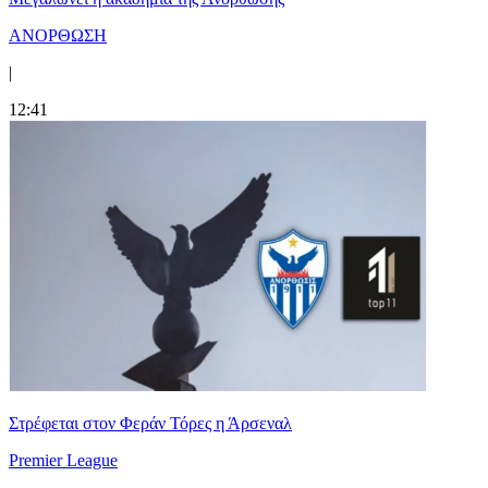
ΑΝΟΡΘΩΣΗ
|
12:41
Στρέφεται στον Φεράν Τόρες η Άρσεναλ
Premier League