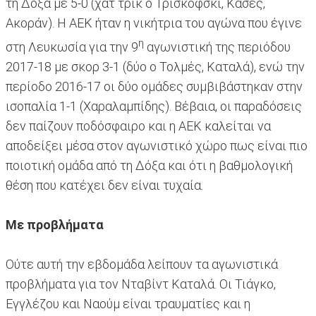
τη Δόξα με 5-0 (χατ τρικ ο Τρισκόφσκι, Κάσες,
Ακοράν). Η ΑΕΚ ήταν η νικήτρια του αγώνα που έγινε
η
στη Λευκωσία για την 9
αγωνιστική της περιόδου
2017-18 με σκορ 3-1 (δύο ο Τολμές, Καταλά), ενώ την
περίοδο 2016-17 οι δύο ομάδες συμβιβάστηκαν στην
ισοπαλία 1-1 (Χαραλαμπίδης). Βέβαια, οι παραδόσεις
δεν παίζουν ποδόσφαιρο και η ΑΕΚ καλείται να
αποδείξει μέσα στον αγωνιστικό χώρο πως είναι πιο
ποιοτική ομάδα από τη Δόξα και ότι η βαθμολογική
θέση που κατέχει δεν είναι τυχαία.
Με προβλήματα
Ούτε αυτή την εβδομάδα λείπουν τα αγωνιστικά
προβλήματα για τον Νταβίντ Καταλά. Οι Τιάγκο,
Εγγλέζου και Ναούμ είναι τραυματίες και η