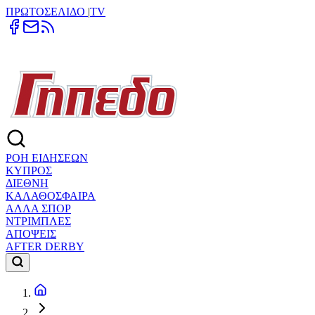
ΠΡΩΤΟΣΕΛΙΔΟ
|
TV
ΡΟΗ ΕΙΔΗΣΕΩΝ
ΚΥΠΡΟΣ
ΔΙΕΘΝΗ
ΚΑΛΑΘΟΣΦΑΙΡΑ
ΑΛΛΑ ΣΠΟΡ
ΝΤΡΙΜΠΛΕΣ
ΑΠΟΨΕΙΣ
AFTER DERBY