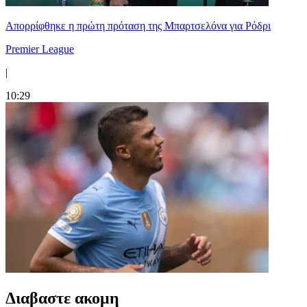
Απορρίφθηκε η πρώτη πρόταση της Μπαρτσελόνα για Ρόδρι
Premier League
|
10:29
Διαβαστε ακομη