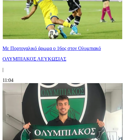
Με Πορτογαλικό άρωμα ο 16ος στον Ολυμπιακό
ΟΛΥΜΠΙΑΚΟΣ ΛΕΥΚΩΣΙΑΣ
|
11:04