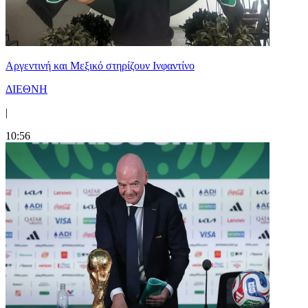
Αργεντινή και Μεξικό στηρίζουν Ινφαντίνο
ΔΙΕΘΝΗ
|
10:56