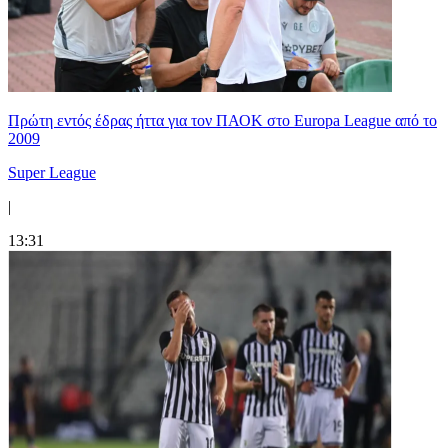
Πρώτη εντός έδρας ήττα για τον ΠΑΟΚ στο Europa League από το
2009
Super League
|
13:31