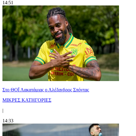
14:51
Στο ΘΟΪ Λακατάμιας ο Αλέξανδρος Σπόντας
ΜΙΚΡΕΣ ΚΑΤΗΓΟΡΙΕΣ
|
14:33