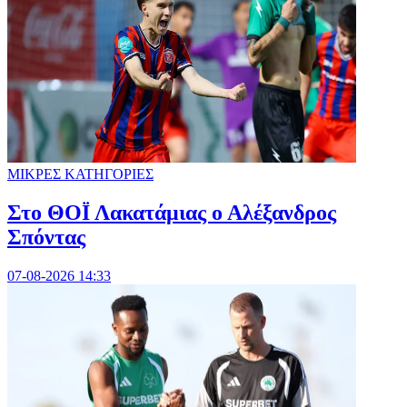
ΜΙΚΡΕΣ ΚΑΤΗΓΟΡΙΕΣ
Στο ΘΟΪ Λακατάμιας ο Αλέξανδρος
Σπόντας
07-08-2026 14:33