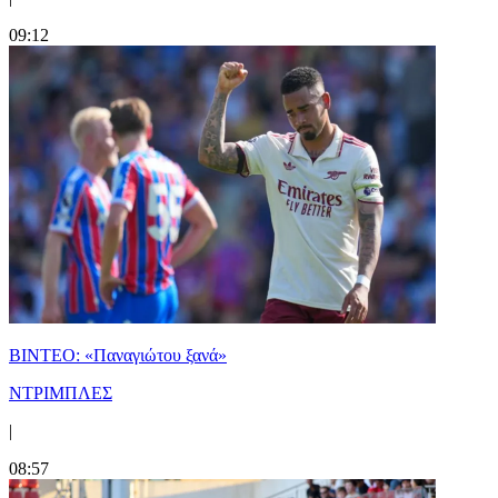
09:12
ΒΙΝΤΕΟ: «Παναγιώτου ξανά»
ΝΤΡΙΜΠΛΕΣ
|
08:57