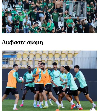
Διαβαστε ακομη