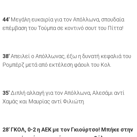
44'
Μεγάλη ευκαιρία για τον Απόλλωνα, σπουδαία
επέμβαση του Τούμπα σε κοντινό σουτ του Πίττα!
38'
Απειλεί ο Απόλλωνας, έξω η δυνατή κεφαλιά του
Ρομπέρζ μετά από εκτέλεση φάουλ του Κολ.
35'
Διπλή αλλαγή για τον Απόλλωνα, Αλεσάμι αντί
Χαμάς και Μαυρίας αντί Φιλιώτη.
28' ΓΚΟΛ, 0-2 η ΑΕΚ με τον Γκιούρτσο! Μπήκε στην