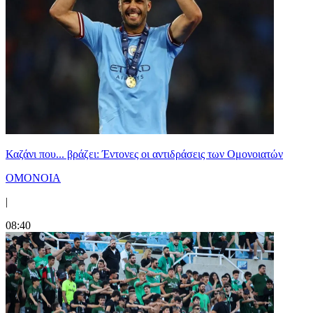
Καζάνι που... βράζει: Έντονες οι αντιδράσεις των Ομονοιατών
ΟΜΟΝΟΙΑ
|
08:40