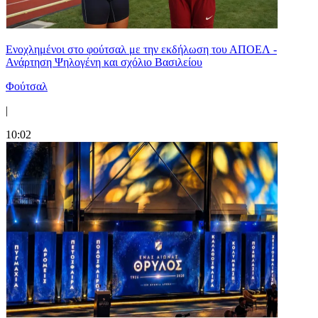
Ενοχλημένοι στο φούτσαλ με την εκδήλωση του ΑΠΟΕΛ -
Ανάρτηση Ψηλογένη και σχόλιο Βασιλείου
Φούτσαλ
|
10:02