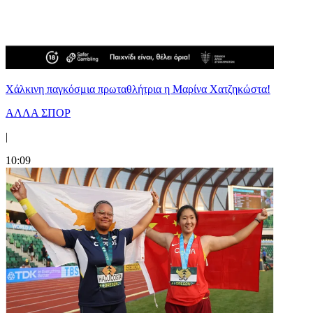
Χάλκινη παγκόσμια πρωταθλήτρια η Μαρίνα Χατζηκώστα!
ΑΛΛΑ ΣΠΟΡ
|
10:09