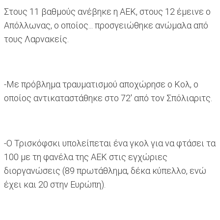
Στους 11 βαθμούς ανέβηκε η ΑΕΚ, στους 12 έμεινε ο
Απόλλωνας, ο οποίος... προσγειώθηκε ανώμαλα από
τους Λαρνακείς.
-Με πρόβλημα τραυματισμού αποχώρησε ο Κολ, ο
οποίος αντικαταστάθηκε στο 72' από τον Σπόλιαριτς.
-Ο Τρισκόφσκι υπολείπεται ένα γκολ για να φτάσει τα
100 με τη φανέλα της ΑΕΚ στις εγχώριες
διοργανώσεις (89 πρωτάθλημα, δέκα κύπελλο, ενώ
έχει και 20 στην Ευρώπη).