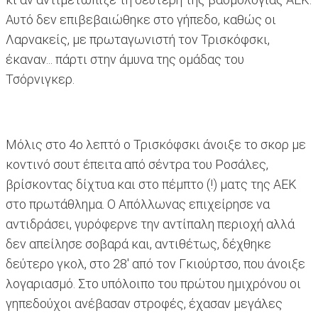
Αυτό δεν επιβεβαιώθηκε στο γήπεδο, καθώς οι
Λαρνακείς, με πρωταγωνιστή τον Τρισκόφσκι,
έκαναν... πάρτι στην άμυνα της ομάδας του
Τσόρνιγκερ.
Μόλις στο 4ο λεπτό ο Τρισκόφσκι άνοιξε το σκορ με
κοντινό σουτ έπειτα από σέντρα του Ροσάλες,
βρίσκοντας δίχτυα και στο πέμπτο (!) ματς της ΑΕΚ
στο πρωτάθλημα. Ο Απόλλωνας επιχείρησε να
αντιδράσει, γυρόφερνε την αντίπαλη περιοχή αλλά
δεν απείλησε σοβαρά και, αντιθέτως, δέχθηκε
δεύτερο γκολ, στο 28' από τον Γκιούρτσο, που άνοιξε
λογαριασμό. Στο υπόλοιπο του πρώτου ημιχρόνου οι
γηπεδούχοι ανέβασαν στροφές, έχασαν μεγάλες