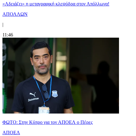
«Αδειάζει» η μεταγραφική κλεψύδρα στον Απόλλωνα!
ΑΠΟΛΛΩΝ
|
11:46
ΦΩΤΟ: Στην Κύπρο για τον ΑΠΟΕΛ ο Πέρες
ΑΠΟΕΛ