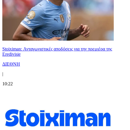
Stoiximan: Ανταγωνιστικές αποδόσεις για την πρεμιέρα της
Eredivisie
ΔΙΕΘΝΗ
|
10:22