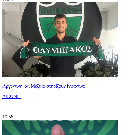
Αργεντινή και Μεξικό στηρίζουν Ινφαντίνο
ΔΙΕΘΝΗ
|
10:56