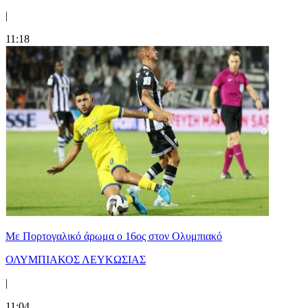
|
11:18
Με Πορτογαλικό άρωμα ο 16ος στον Ολυμπιακό
ΟΛΥΜΠΙΑΚΟΣ ΛΕΥΚΩΣΙΑΣ
|
11:04