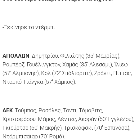
-Ξεκίνησε το ντέρμπι.
ΑΠΟΛΛΩΝ
: Δημητρίου, Φιλιώτης (35' Μαυρίας),
Ρομπέρζ, Γουέλινγκτον, Χαμάς (35' Αλεσάμι), Ίλιεφ
(57' Αλμπάνης), Κολ (72' Σπόλιαριτς), Ζράντι, Πίττας,
Νταμπό, Γιάνγκα (57' Χάμπος).
ΑΕΚ
: Τούμπας, Ροσάλες, Τάντι, Τόμοβιτς,
Χριστοφόρου, Μάμας, Λέντες, Ακοράν (60' Εγγλέζου),
Γκιούρτσο (60' Μακρής), Τρισκόφσκι (70' Εσπινόσα),
Ντάρμπισαϊαρ (70' Ρομό).