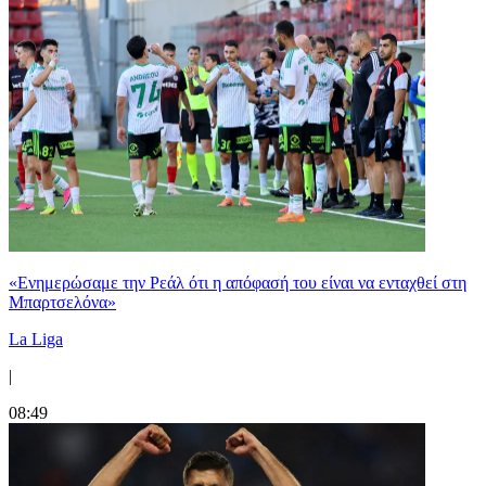
«Ενημερώσαμε την Ρεάλ ότι η απόφασή του είναι να ενταχθεί στη
Μπαρτσελόνα»
La Liga
|
08:49