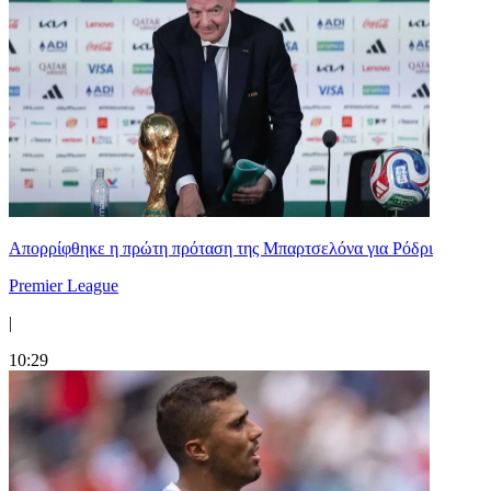
Απορρίφθηκε η πρώτη πρόταση της Μπαρτσελόνα για Ρόδρι
Premier League
|
10:29