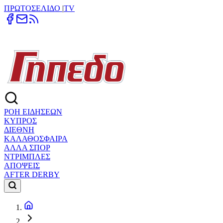
ΠΡΩΤΟΣΕΛΙΔΟ
|
TV
ΡΟΗ ΕΙΔΗΣΕΩΝ
ΚΥΠΡΟΣ
ΔΙΕΘΝΗ
ΚΑΛΑΘΟΣΦΑΙΡΑ
ΑΛΛΑ ΣΠΟΡ
ΝΤΡΙΜΠΛΕΣ
ΑΠΟΨΕΙΣ
AFTER DERBY