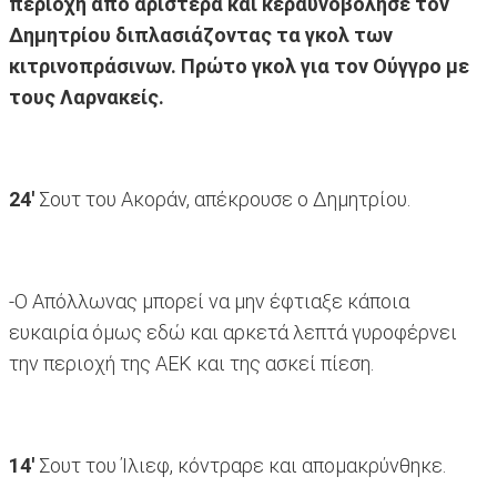
περιοχή από αριστερά και κεραυνοβόλησε τον
Δημητρίου διπλασιάζοντας τα γκολ των
κιτρινοπράσινων. Πρώτο γκολ για τον Ούγγρο με
τους Λαρνακείς.
24'
Σουτ του Ακοράν, απέκρουσε ο Δημητρίου.
-Ο Απόλλωνας μπορεί να μην έφτιαξε κάποια
ευκαιρία όμως εδώ και αρκετά λεπτά γυροφέρνει
την περιοχή της ΑΕΚ και της ασκεί πίεση.
14'
Σουτ του Ίλιεφ, κόντραρε και απομακρύνθηκε.