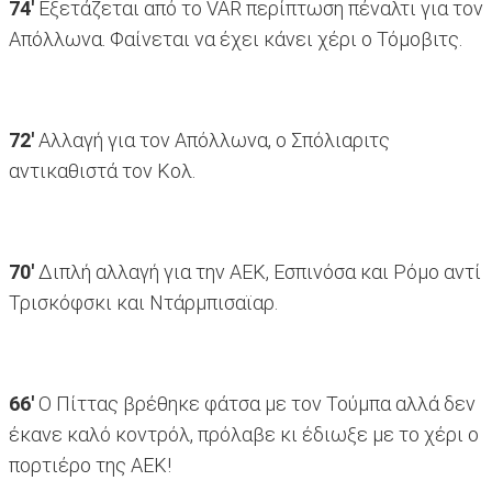
74'
Εξετάζεται από το VAR περίπτωση πέναλτι για τον
Απόλλωνα. Φαίνεται να έχει κάνει χέρι ο Τόμοβιτς.
72'
Αλλαγή για τον Απόλλωνα, ο Σπόλιαριτς
αντικαθιστά τον Κολ.
70'
Διπλή αλλαγή για την ΑΕΚ, Εσπινόσα και Ρόμο αντί
Τρισκόφσκι και Ντάρμπισαϊαρ.
66'
Ο Πίττας βρέθηκε φάτσα με τον Τούμπα αλλά δεν
έκανε καλό κοντρόλ, πρόλαβε κι έδιωξε με το χέρι ο
πορτιέρο της ΑΕΚ!