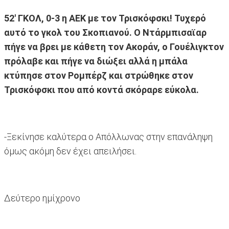
52' ΓΚΟΛ, 0-3 η ΑΕΚ με τον Τρισκόφσκι! Τυχερό
αυτό το γκολ του Σκοπιανού. Ο Ντάρμπισαϊαρ
πήγε να βρει με κάθετη τον Ακοράν, ο Γουέλιγκτον
πρόλαβε και πήγε να διώξει αλλά η μπάλα
κτύπησε στον Ρομπέρζ και στρώθηκε στον
Τρισκόφσκι που από κοντά σκόραρε εύκολα.
-Ξεκίνησε καλύτερα ο Απόλλωνας στην επανάληψη
όμως ακόμη δεν έχει απειλήσει.
Δεύτερο ημίχρονο