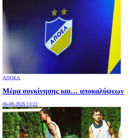
ΑΠΟΕΛ
Mέρα συγκίνησης και… αποκαλύψεων
06-08-2026 13:22