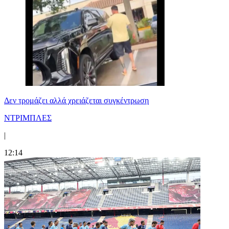
Δεν τρομάζει αλλά χρειάζεται συγκέντρωση
ΝΤΡΙΜΠΛΕΣ
|
12:14