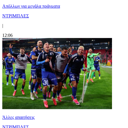
Απόλλων για μεγάλα πράγματα
ΝΤΡΙΜΠΛΕΣ
|
12:06
Άλλες απαιτήσεις
ΝΤΡΙΜΠΛΕΣ