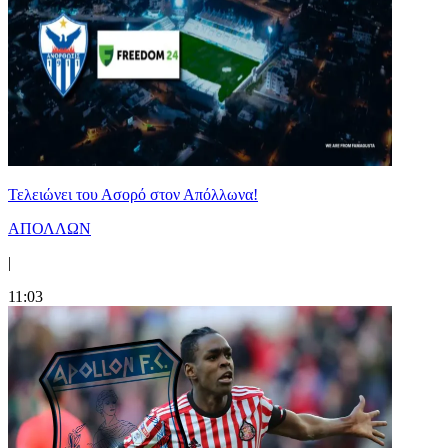
Τελειώνει του Ασορό στον Απόλλωνα!
ΑΠΟΛΛΩΝ
|
11:03