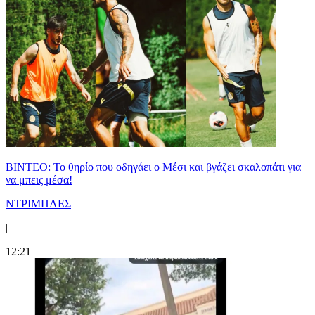
ΒΙΝΤΕΟ: Το θηρίο που οδηγάει ο Μέσι και βγάζει σκαλοπάτι για
να μπεις μέσα!
ΝΤΡΙΜΠΛΕΣ
|
12:21