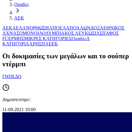
Ομαδες
ΑΕΚ
ΑΕΚ
ΑΕΛ
ΑΝΟΡΘΩΣΗ
ΑΠΟΕΛ
ΑΠΟΛΛΩΝ
ΔΟΞΑ
ΕΘΝΙΚΟΣ
ΑΧΝΑΣ
ΟΜΟΝΟΙΑ
ΟΛΥΜΠΙΑΚΟΣ ΛΕΥΚΩΣΙΑΣ
ΠΑΦΟΣ
FC
ΕΡΜΗΣ
ΜΙΚΡΕΣ ΚΑΤΗΓΟΡΙΕΣ
Ομαδες
Α
ΚΑΤΗΓΟΡΙΑ
ΑΡΗΣ
ΠΑΕΕΚ
Οι δοκιμασίες των μεγάλων και το σούπερ
ντέρμπι
ΓΗΠΕΔΟ
Δημοσιευτηκε:
11-09-2021 10:00