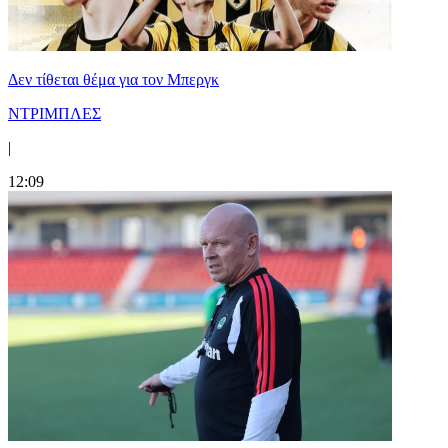
Δεν τίθεται θέμα για τον Μπεργκ
ΝΤΡΙΜΠΛΕΣ
|
12:09