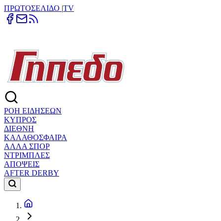
ΠΡΩΤΟΣΕΛΙΔΟ
|
TV
ΡΟΗ ΕΙΔΗΣΕΩΝ
ΚΥΠΡΟΣ
ΔΙΕΘΝΗ
ΚΑΛΑΘΟΣΦΑΙΡΑ
ΑΛΛΑ ΣΠΟΡ
ΝΤΡΙΜΠΛΕΣ
ΑΠΟΨΕΙΣ
AFTER DERBY