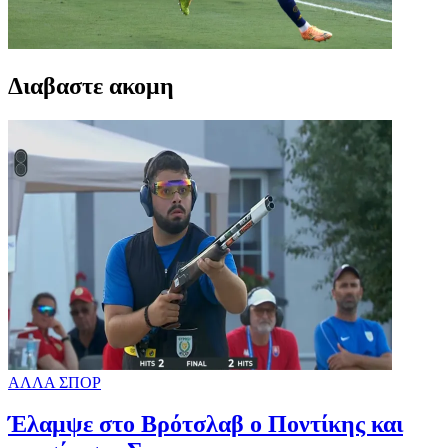
Διαβαστε ακομη
ΑΛΛΑ ΣΠΟΡ
Έλαμψε στο Βρότσλαβ ο Ποντίκης και