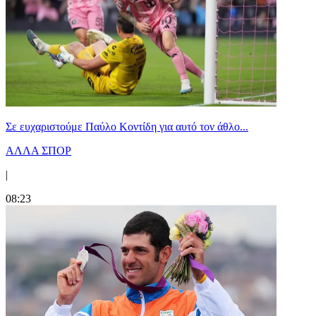
Σε ευχαριστούμε Παύλο Κοντίδη για αυτό τον άθλο...
ΑΛΛΑ ΣΠΟΡ
|
08:23