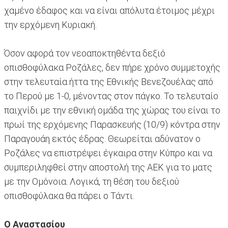
χαμένο έδαφος και να είναι απόλυτα έτοιμος μέχρι
την ερχόμενη Κυριακή.
Όσον αφορά τον νεοαποκτηθέντα δεξιό
οπισθοφύλακα Ροζάλες, δεν πήρε χρόνο συμμετοχής
στην τελευταία ήττα της Εθνικής Βενεζουέλας από
το Περού με 1-0, μένοντας στον πάγκο. Το τελευταίο
παιχνίδι με την εθνική ομάδα της χώρας του είναι το
πρωί της ερχόμενης Παρασκευής (10/9) κόντρα στην
Παραγουάη εκτός έδρας. Θεωρείται αδύνατον ο
Ροζάλες να επιστρέψει έγκαιρα στην Κύπρο και να
συμπεριληφθεί στην αποστολή της ΑΕΚ για το ματς
με την Ομόνοια. Λογικά, τη θέση του δεξιού
οπισθοφύλακα θα πάρει ο Τάντι.
Ο Αναστασίου