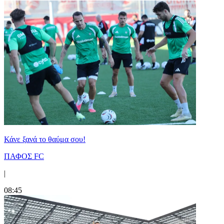
Κάνε ξανά το θαύμα σου!
ΠΑΦΟΣ FC
|
08:45