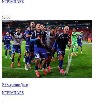
ΝΤΡΙΜΠΛΕΣ
|
12:06
Άλλες απαιτήσεις
ΝΤΡΙΜΠΛΕΣ
|