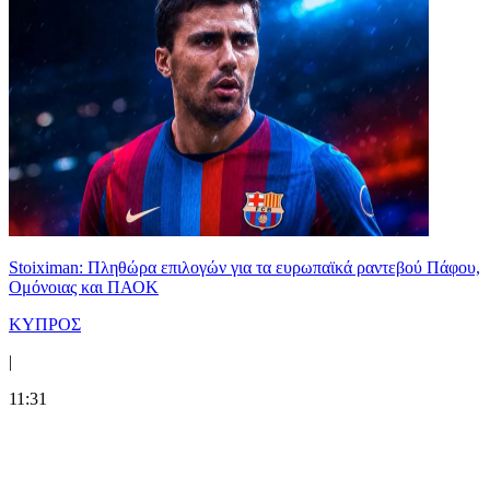
Stoiximan: Πληθώρα επιλογών για τα ευρωπαϊκά ραντεβού Πάφου,
Ομόνοιας και ΠΑΟΚ
ΚΥΠΡΟΣ
|
11:31