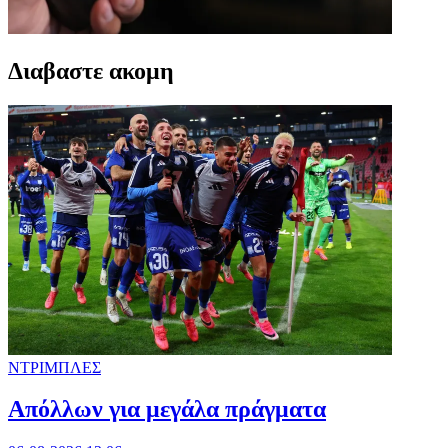
Διαβαστε ακομη
ΝΤΡΙΜΠΛΕΣ
Απόλλων για μεγάλα πράγματα