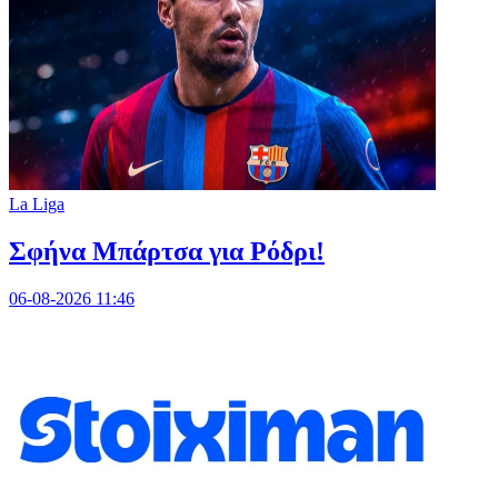
La Liga
Σφήνα Μπάρτσα για Ρόδρι!
06-08-2026 11:46