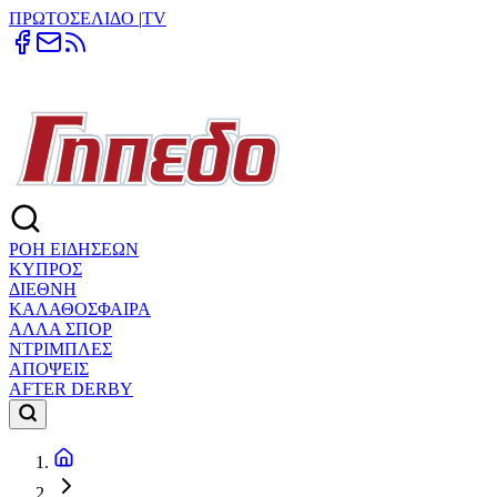
ΠΡΩΤΟΣΕΛΙΔΟ
|
TV
ΡΟΗ ΕΙΔΗΣΕΩΝ
ΚΥΠΡΟΣ
ΔΙΕΘΝΗ
ΚΑΛΑΘΟΣΦΑΙΡΑ
ΑΛΛΑ ΣΠΟΡ
ΝΤΡΙΜΠΛΕΣ
ΑΠΟΨΕΙΣ
AFTER DERBY