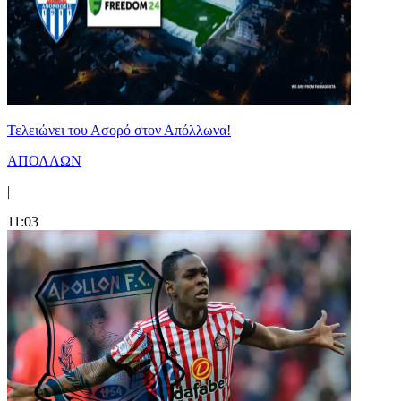
Τελειώνει του Ασορό στον Απόλλωνα!
ΑΠΟΛΛΩΝ
|
11:03