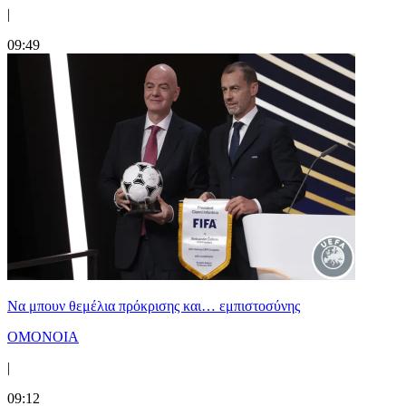
|
09:49
Να μπουν θεμέλια πρόκρισης και… εμπιστοσύνης
ΟΜΟΝΟΙΑ
|
09:12