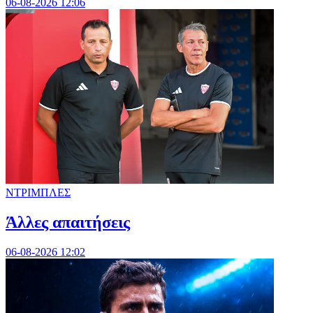
06-08-2026 12:06
ΝΤΡΙΜΠΛΕΣ
Άλλες απαιτήσεις
06-08-2026 12:02