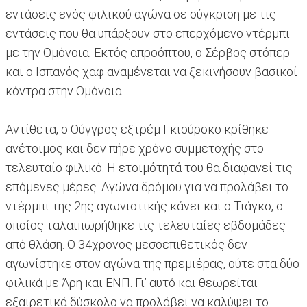
εντάσεις ενός φιλικού αγώνα σε σύγκριση με τις
εντάσεις που θα υπάρξουν στο επερχόμενο ντέρμπι
με την Ομόνοια. Εκτός απροόπτου, ο Σέρβος στόπερ
και ο Ισπανός χαφ αναμένεται να ξεκινήσουν βασικοί
κόντρα στην Ομόνοια.
Αντίθετα, ο Ούγγρος εξτρέμ Γκιούρσκο κρίθηκε
ανέτοιμος και δεν πήρε χρόνο συμμετοχής στο
τελευταίο φιλικό. Η ετοιμότητά του θα διαφανεί τις
επόμενες μέρες. Αγώνα δρόμου για να προλάβει το
ντέρμπι της 2ης αγωνιστικής κάνει και ο Τιάγκο, ο
οποίος ταλαιπωρήθηκε τις τελευταίες εβδομάδες
από θλάση. Ο 34χρονος μεσοεπιθετικός δεν
αγωνίστηκε στον αγώνα της πρεμιέρας, ούτε στα δύο
φιλικά με Άρη και ΕΝΠ. Γι’ αυτό και θεωρείται
εξαιρετικά δύσκολο να προλάβει να καλύψει το