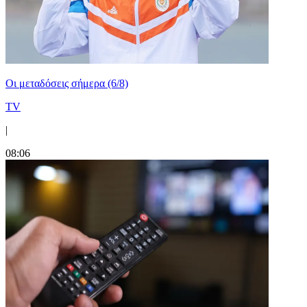
Οι μεταδόσεις σήμερα (6/8)
TV
|
08:06