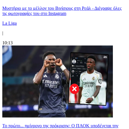
Μυστήριο με το μέλλον του Βινίσιους στη Ρεάλ - Διέγραψε όλες
τις φωτογραφίες του στο Instagram
La Liga
|
10:13
Το πρώτο... ημίχρονο της πρόκρισης: Ο ΠΑΟΚ υποδέχεται την