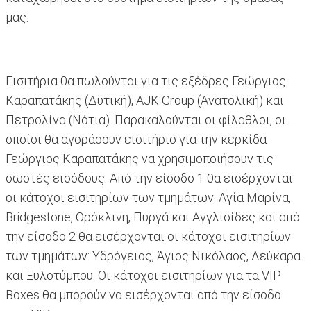
μας.
Εισιτήρια θα πωλούνται για τις εξέδρες Γεώργιος
Καραπατάκης (Δυτική), AJK Group (Ανατολική) και
Πετρολίνα (Νότια). Παρακαλούνται οι φίλαθλοι, οι
οποίοι θα αγοράσουν εισιτήριο για την κερκίδα
Γεώργιος Καραπατάκης να χρησιμοποιήσουν τις
σωστές εισόδους. Από την είσοδο 1 θα εισέρχονται
οι κάτοχοι εισιτηρίων των τμημάτων: Αγία Μαρίνα,
Bridgestone, Ορόκλινη, Πυργά και Αγγλισίδες και από
την είσοδο 2 θα εισέρχονται οι κάτοχοι εισιτηρίων
των τμημάτων: Υδρόγειος, Άγιος Νικόλαος, Λεύκαρα
και Ξυλοτύμπου. Οι κάτοχοι εισιτηρίων για τα VIP
Βoxes θα μπορούν να εισέρχονται από την είσοδο