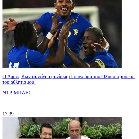
O Δήμος Κωνσταντίνου μονίμως στο πνεύμα του Ολυμπισμού και
του αθλητισμού!
ΝΤΡΙΜΠΛΕΣ
|
17:39