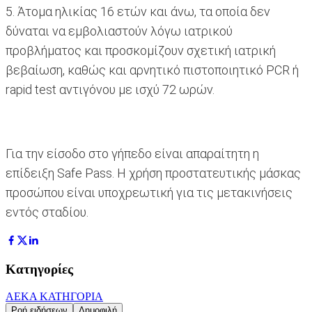
5. Άτομα ηλικίας 16 ετών και άνω, τα οποία δεν
δύναται να εμβολιαστούν λόγω ιατρικού
προβλήματος και προσκομίζουν σχετική ιατρική
βεβαίωση, καθώς και αρνητικό πιστοποιητικό PCR ή
rapid test αντιγόνου με ισχύ 72 ωρών.
Για την είσοδο στο γήπεδο είναι απαραίτητη η
επίδειξη Safe Pass. Η χρήση προστατευτικής μάσκας
προσώπου είναι υποχρεωτική για τις μετακινήσεις
εντός σταδίου.
Κατηγορίες
ΑΕΚ
Α ΚΑΤΗΓΟΡΙΑ
Ροή ειδήσεων
Δημοφιλή