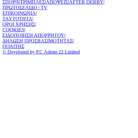
ΣΠΟΡ
|
ΝΤΡΙΜΠΛΕΣ
|
ΑΠΟΨΕΙΣ
|
AFTER DERBY
|
ΠΡΩΤΟΣΕΛΙΔΟ
|
TV
ΕΠΙΚΟΙΝΩΝΙΑ
|
TAYTOTHTA
|
ΟΡΟΙ ΧΡΗΣΗΣ
|
COOKIES
|
ΕΙΔΟΠΟΙΗΣΗ ΑΠΟΡΡΗΤΟΥ
|
ΔΗΛΩΣΗ ΠΡΟΣΒΑΣΙΜΟΤΗΤΑΣ
|
ΠΟΛΙΤΗΣ
© Developed by P.C Admin 22 Limited