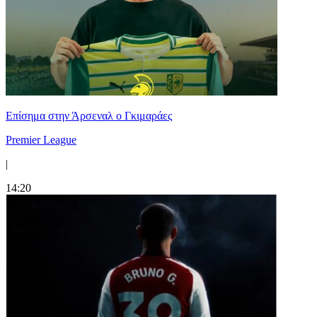
Επίσημα στην Άρσεναλ ο Γκιμαράες
Premier League
|
14:20