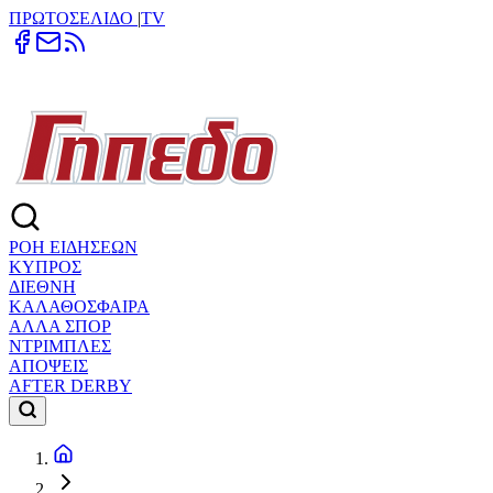
ΠΡΩΤΟΣΕΛΙΔΟ
|
TV
ΡΟΗ ΕΙΔΗΣΕΩΝ
ΚΥΠΡΟΣ
ΔΙΕΘΝΗ
ΚΑΛΑΘΟΣΦΑΙΡΑ
ΑΛΛΑ ΣΠΟΡ
ΝΤΡΙΜΠΛΕΣ
ΑΠΟΨΕΙΣ
AFTER DERBY