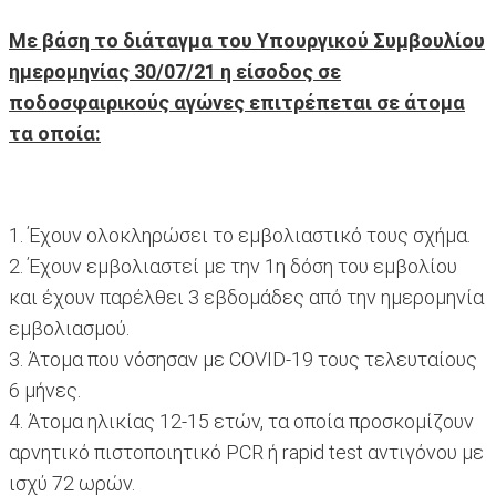
Με βάση το διάταγμα του Υπουργικού Συμβουλίου
ημερομηνίας 30/07/21 η είσοδος σε
ποδοσφαιρικούς αγώνες επιτρέπεται σε άτομα
τα οποία:
1. Έχουν ολοκληρώσει το εμβολιαστικό τους σχήμα.
2. Έχουν εμβολιαστεί με την 1η δόση του εμβολίου
και έχουν παρέλθει 3 εβδομάδες από την ημερομηνία
εμβολιασμού.
3. Άτομα που νόσησαν με COVID-19 τους τελευταίους
6 μήνες.
4. Άτομα ηλικίας 12-15 ετών, τα οποία προσκομίζουν
αρνητικό πιστοποιητικό PCR ή rapid test αντιγόνου με
ισχύ 72 ωρών.