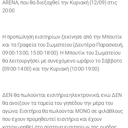
ΑRENA, που θα διεξαχθεί την Κυριακή (12/09) στις
20:00.
Η προπώληση εισιτηρίων ξεκίνησε από την Μπουτίκ
και τα Γραφεία του Σωματείου (Δευτέρα-Παρασκευή,
09:00-13:00, 15:00-18:00). H Μπουτίκ του Σωματείου
θα λειτουργήσει με συνεχόμενο ωράριο το Σάββατο
(09:00-14:00) και την Κυριακή (10:00-19:00).
ΔΕΝ θα πωλούνται εισιτήρια ηλεκτρονικά, ενώ ΔΕΝ
θα ανοίξουν τα ταμεία του γηπέδου την μέρα του
αγώνα. Eισιτήρια θα πωλούνται ΜΟΝΟ σε φιλάθλους
που έχουν προμηθευτεί εισιτήρια και έχουν
καταχωρηθεί στο σύστημα εισιτηρίων της ομάδας