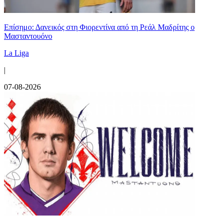
Επίσημο: Δανεικός στη Φιορεντίνα από τη Ρεάλ Μαδρίτης ο
Μασταντουόνο
La Liga
|
07-08-2026