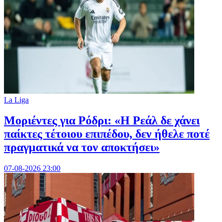
La Liga
Μοριέντες για Ρόδρι: «Η Ρεάλ δε χάνει
παίκτες τέτοιου επιπέδου, δεν ήθελε ποτέ
πραγματικά να τον αποκτήσει»
07-08-2026 23:00