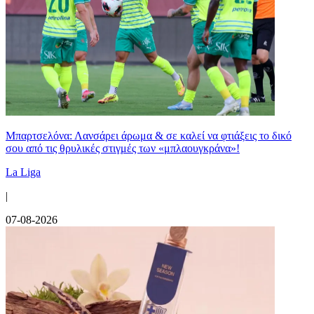
Μπαρτσελόνα: Λανσάρει άρωμα & σε καλεί να φτιάξεις το δικό
σου από τις θρυλικές στιγμές των «μπλαουγκράνα»!
La Liga
|
07-08-2026