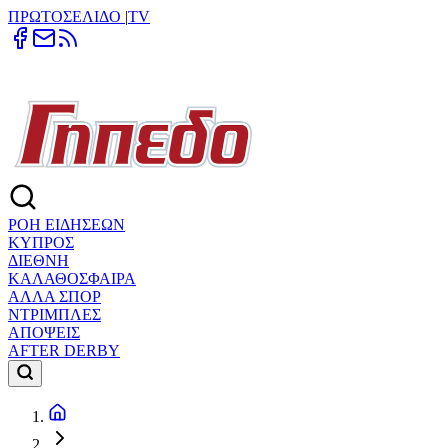
ΠΡΩΤΟΣΕΛΙΔΟ
|
TV
ΡΟΗ ΕΙΔΗΣΕΩΝ
ΚΥΠΡΟΣ
ΔΙΕΘΝΗ
ΚΑΛΑΘΟΣΦΑΙΡΑ
ΑΛΛΑ ΣΠΟΡ
ΝΤΡΙΜΠΛΕΣ
ΑΠΟΨΕΙΣ
AFTER DERBY