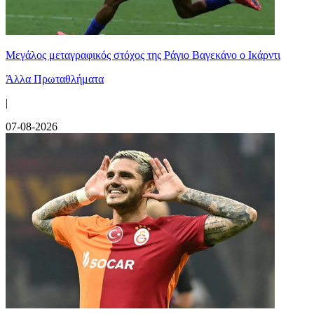
Μεγάλος μεταγραφικός στόχος της Ράγιο Βαγεκάνο ο Ικάρντι
Άλλα Πρωταθλήματα
|
07-08-2026