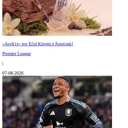
«Αγγίζει» τον Εζρί Κόνσα η Άρσεναλ!
Premier League
|
07-08-2026