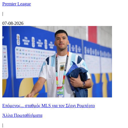
Premier League
|
07-08-2026
Επόμενος... σταθμός MLS για τον Σέρχι Ρομπέρτο
Άλλα Πρωταθλήματα
|