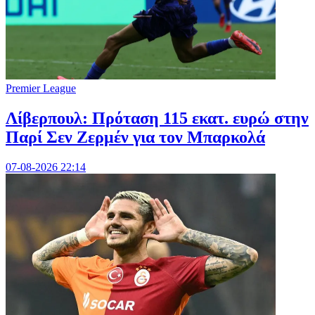
Premier League
Λίβερπουλ: Πρόταση 115 εκατ. ευρώ στην
Παρί Σεν Ζερμέν για τον Μπαρκολά
07-08-2026 22:14