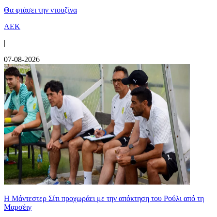
Θα φτάσει την ντουζίνα
ΑΕΚ
|
07-08-2026
Η Μάντεστερ Σίτι προχωράει με την απόκτηση του Ρούλι από τη
Μαρσέιγ