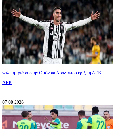
Φιλική τριάρα στην Ομόνοια Αραδίππου έριξε η ΑΕΚ
ΑΕΚ
|
07-08-2026