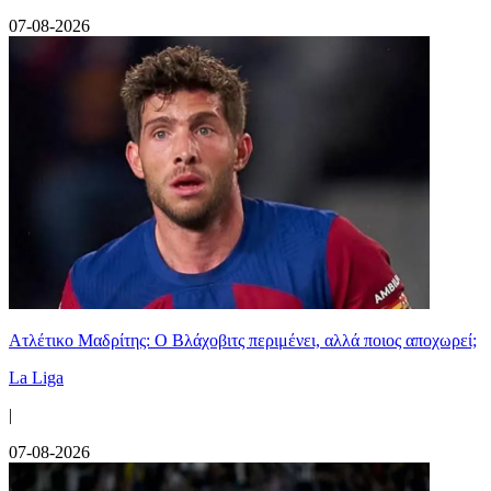
07-08-2026
Ατλέτικο Μαδρίτης: Ο Βλάχοβιτς περιμένει, αλλά ποιος αποχωρεί;
La Liga
|
07-08-2026