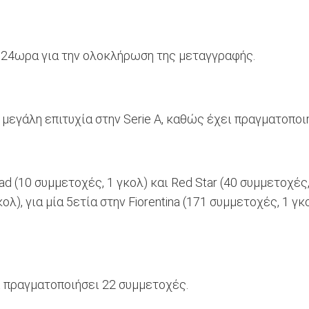
 24ωρα για την ολοκλήρωση της μεταγγραφής.
μεγάλη επιτυχία στην Serie Α, καθώς έχει πραγματοποι
d (10 συμμετοχές, 1 γκολ) και Red Star (40 συμμετοχές,
λ), για μία 5ετία στην Fiorentina (171 συμμετοχές, 1 γκ
ει πραγματοποιήσει 22 συμμετοχές.