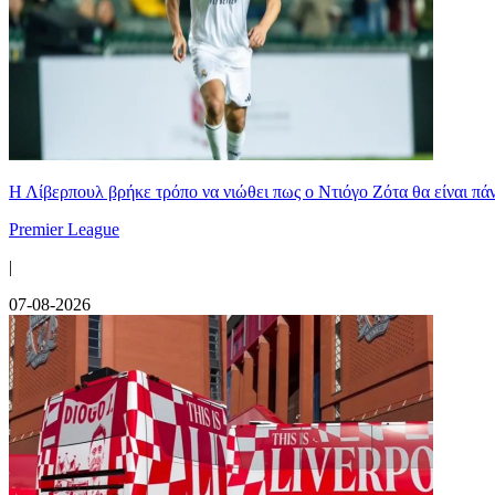
Η Λίβερπουλ βρήκε τρόπο να νιώθει πως ο Ντιόγο Ζότα θα είναι πάντ
Premier League
|
07-08-2026