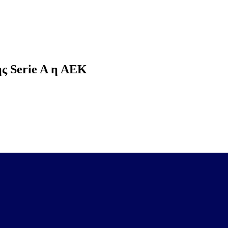
ης Serie A η ΑΕΚ