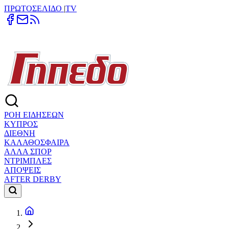
ΠΡΩΤΟΣΕΛΙΔΟ
|
TV
ΡΟΗ ΕΙΔΗΣΕΩΝ
ΚΥΠΡΟΣ
ΔΙΕΘΝΗ
ΚΑΛΑΘΟΣΦΑΙΡΑ
ΑΛΛΑ ΣΠΟΡ
ΝΤΡΙΜΠΛΕΣ
ΑΠΟΨΕΙΣ
AFTER DERBY