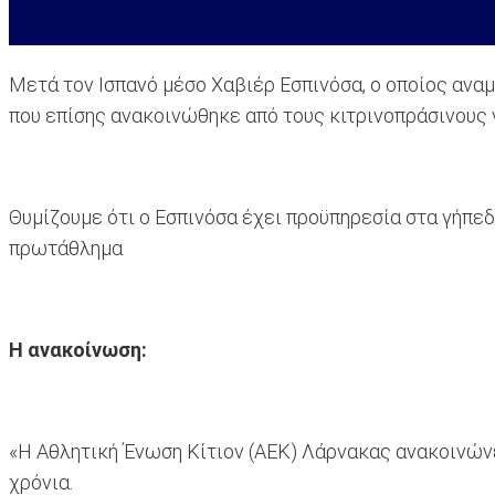
Μετά τον Ισπανό μέσο Χαβιέρ Εσπινόσα, ο οποίος αναμέ
που επίσης ανακοινώθηκε από τους κιτρινοπράσινους γ
Θυμίζουμε ότι ο Εσπινόσα έχει προϋπηρεσία στα γήπεδ
πρωτάθλημα
Η ανακοίνωση:
«Η Αθλητική Ένωση Κίτιον (ΑΕΚ) Λάρνακας ανακοινώνε
χρόνια.