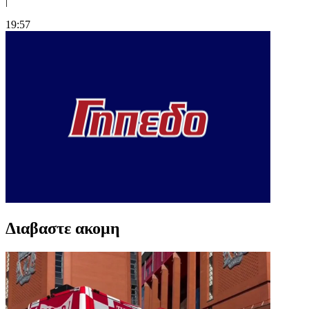
|
19:57
Διαβαστε ακομη