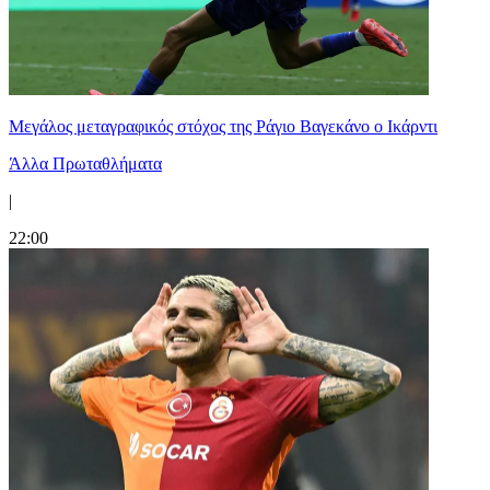
Μεγάλος μεταγραφικός στόχος της Ράγιο Βαγεκάνο ο Ικάρντι
Άλλα Πρωταθλήματα
|
22:00