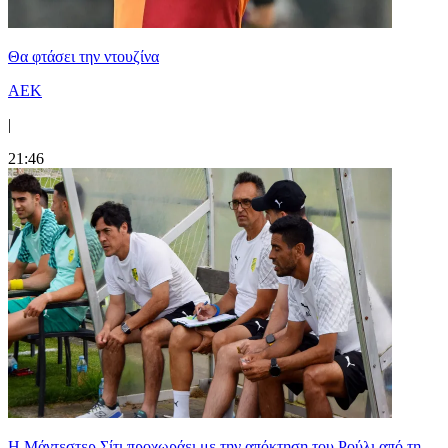
Θα φτάσει την ντουζίνα
ΑΕΚ
|
21:46
Η Μάντεστερ Σίτι προχωράει με την απόκτηση του Ρούλι από τη