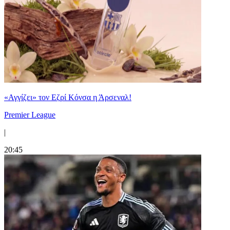
«Αγγίζει» τον Εζρί Κόνσα η Άρσεναλ!
Premier League
|
20:45