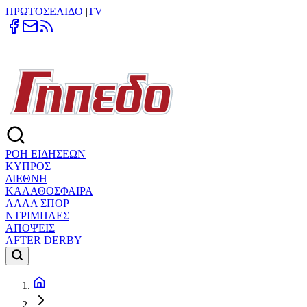
ΠΡΩΤΟΣΕΛΙΔΟ
|
TV
ΡΟΗ ΕΙΔΗΣΕΩΝ
ΚΥΠΡΟΣ
ΔΙΕΘΝΗ
ΚΑΛΑΘΟΣΦΑΙΡΑ
ΑΛΛΑ ΣΠΟΡ
ΝΤΡΙΜΠΛΕΣ
ΑΠΟΨΕΙΣ
AFTER DERBY