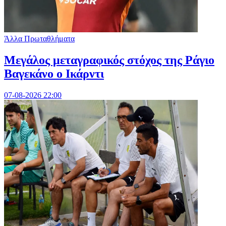
Άλλα Πρωταθλήματα
Μεγάλος μεταγραφικός στόχος της Ράγιο
Βαγεκάνο ο Ικάρντι
07-08-2026 22:00