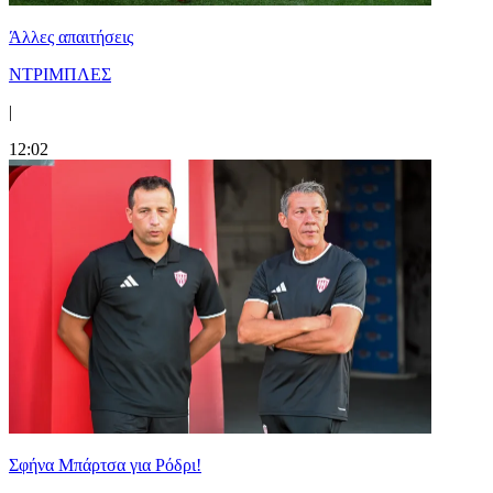
Άλλες απαιτήσεις
ΝΤΡΙΜΠΛΕΣ
|
12:02
Σφήνα Μπάρτσα για Ρόδρι!