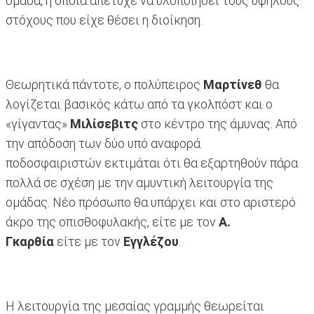
ομάδα, η οποία απέτυχε να υλοποιήσει τους υψηλούς
στόχους που είχε θέσει η διοίκηση.
Θεωρητικά πάντοτε, ο πολύπειρος
Μαρτίνεθ
θα
λογίζεται βασικός κάτω από τα γκολπόστ και ο
«γίγαντας»
Μιλίσεβιτς
στο κέντρο της άμυνας. Από
την απόδοση των δύο υπό αναφορά
ποδοσφαιριστών εκτιμάται ότι θα εξαρτηθούν πάρα
πολλά σε σχέση με την αμυντική λειτουργία της
ομάδας. Νέο πρόσωπο θα υπάρχει και στο αριστερό
άκρο της οπισθοφυλακής, είτε με τον
Α.
Γκαρθία
είτε με τον
Εγγλέζου
.
Η λειτουργία της μεσαίας γραμμής θεωρείται