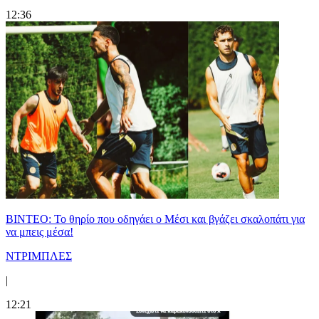
12:36
ΒΙΝΤΕΟ: Το θηρίο που οδηγάει ο Μέσι και βγάζει σκαλοπάτι για
να μπεις μέσα!
ΝΤΡΙΜΠΛΕΣ
|
12:21