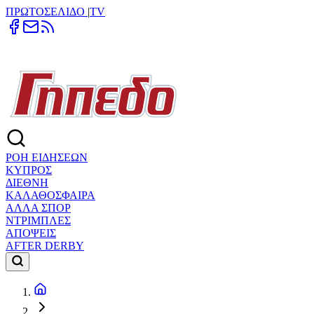
ΠΡΩΤΟΣΕΛΙΔΟ
|
TV
ΡΟΗ ΕΙΔΗΣΕΩΝ
ΚΥΠΡΟΣ
ΔΙΕΘΝΗ
ΚΑΛΑΘΟΣΦΑΙΡΑ
ΑΛΛΑ ΣΠΟΡ
ΝΤΡΙΜΠΛΕΣ
ΑΠΟΨΕΙΣ
AFTER DERBY