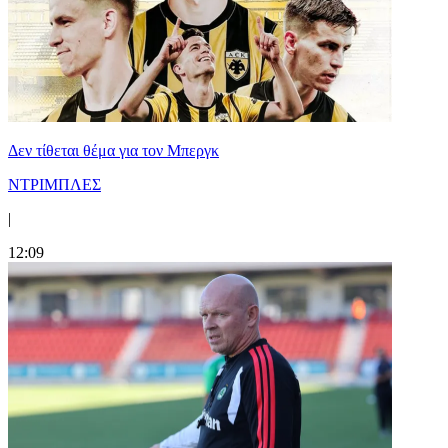
Δεν τίθεται θέμα για τον Μπεργκ
ΝΤΡΙΜΠΛΕΣ
|
12:09