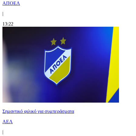
ΑΠΟΕΛ
|
13:22
Σημαντικό φιλικό για συμπεράσματα
ΑΕΛ
|