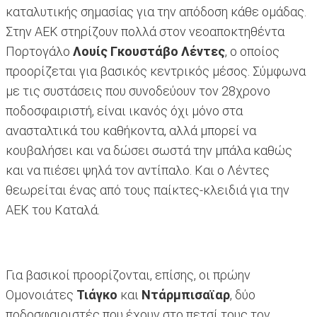
καταλυτικής σημασίας για την απόδοση κάθε ομάδας.
Στην ΑΕΚ στηρίζουν πολλά στον νεοαποκτηθέντα
Πορτογάλο
Λουίς Γκουστάβο Λέντες
, ο οποίος
προορίζεται για βασικός κεντρικός μέσος. Σύμφωνα
με τις συστάσεις που συνοδεύουν τον 28χρονο
ποδοσφαιριστή, είναι ικανός όχι μόνο στα
ανασταλτικά του καθήκοντα, αλλά μπορεί να
κουβαλήσει και να δώσει σωστά την μπάλα καθώς
και να πιέσει ψηλά τον αντίπαλο. Και ο Λέντες
θεωρείται ένας από τους παίκτες-κλειδιά για την
ΑΕΚ του Καταλά.
Για βασικοί προορίζονται, επίσης, οι πρώην
Ομονοιάτες
Τιάγκο
και
Ντάρμπισαϊαρ
, δύο
ποδοσφαιριστές που έχουν στο πετσί τους τον