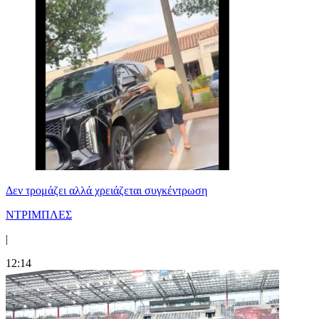
Δεν τρομάζει αλλά χρειάζεται συγκέντρωση
ΝΤΡΙΜΠΛΕΣ
|
12:14