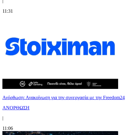
|
11:31
Ανόρθωση: Ανακοίνωση για την συνεργασία με την Freedom24
ΑΝΟΡΘΩΣΗ
|
11:06