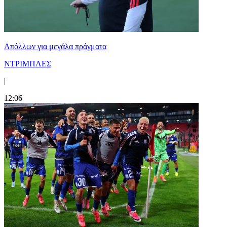
Απόλλων για μεγάλα πράγματα
ΝΤΡΙΜΠΛΕΣ
|
12:06