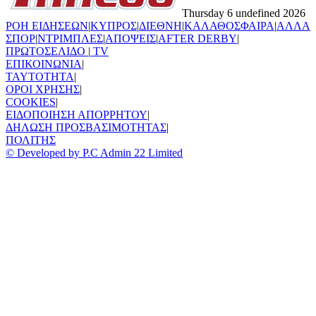
Thursday 6 undefined 2026
ΡΟΗ ΕΙΔΗΣΕΩΝ
|
ΚΥΠΡΟΣ
|
ΔΙΕΘΝΗ
|
ΚΑΛΑΘΟΣΦΑΙΡΑ
|
ΑΛΛΑ
ΣΠΟΡ
|
ΝΤΡΙΜΠΛΕΣ
|
ΑΠΟΨΕΙΣ
|
AFTER DERBY
|
ΠΡΩΤΟΣΕΛΙΔΟ
|
TV
ΕΠΙΚΟΙΝΩΝΙΑ
|
TAYTOTHTA
|
ΟΡΟΙ ΧΡΗΣΗΣ
|
COOKIES
|
ΕΙΔΟΠΟΙΗΣΗ ΑΠΟΡΡΗΤΟΥ
|
ΔΗΛΩΣΗ ΠΡΟΣΒΑΣΙΜΟΤΗΤΑΣ
|
ΠΟΛΙΤΗΣ
© Developed by P.C Admin 22 Limited