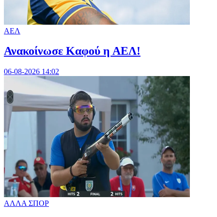
ΑΕΛ
Ανακοίνωσε Καφού η ΑΕΛ!
06-08-2026 14:02
ΑΛΛΑ ΣΠΟΡ