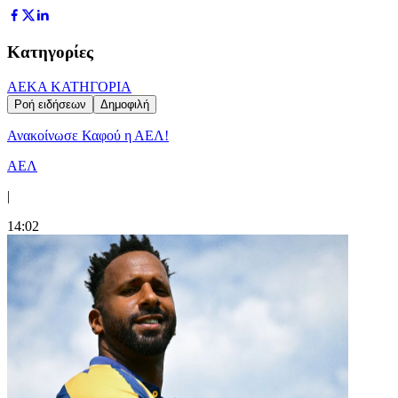
Κατηγορίες
ΑΕΚ
Α ΚΑΤΗΓΟΡΙΑ
Ροή ειδήσεων
Δημοφιλή
Ανακοίνωσε Καφού η ΑΕΛ!
ΑΕΛ
|
14:02